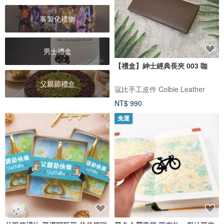
客製化禮物
男士禮盒
【禮盒】紳士經典長夾 003 咖
父親節禮盒
寇比手工皮件 Colbie Leather
NT$ 990
免運