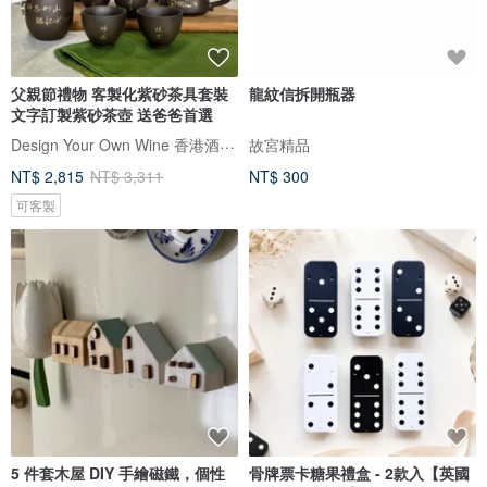
父親節禮物 客製化紫砂茶具套裝
龍紋信拆開瓶器
文字訂製紫砂茶壺 送爸爸首選
Design Your Own Wine 香港酒瓶雕刻禮品專門店
故宮精品
NT$ 2,815
NT$ 3,311
NT$ 300
可客製
5 件套木屋 DIY 手繪磁鐵，個性
骨牌票卡糖果禮盒 - 2款入【英國