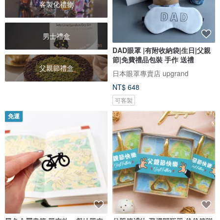
客製化禮物
男士禮盒
DAD眼罩 |有附收納袋|生日|父親
節|免費禮品包裝 手作 送禮
父親節禮盒
日本眼罩專賣店 upgrand
NT$ 648
可客製
免運