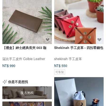
【禮盒】紳士經典長夾 003 咖
Shekinah 手工皮革 - 四扣零錢包
寇比手工皮件 Colbie Leather
shekinah 手工皮革
NT$ 990
NT$ 550
可客製
你是不是想找
復古抱枕