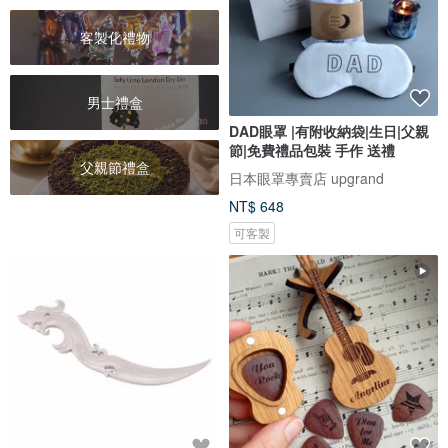
客製化禮物
男士禮盒
DAD眼罩 |有附收納袋|生日|父親
節|免費禮品包裝 手作 送禮
父親節禮盒
日本眼罩專賣店 upgrand
NT$ 648
可客製