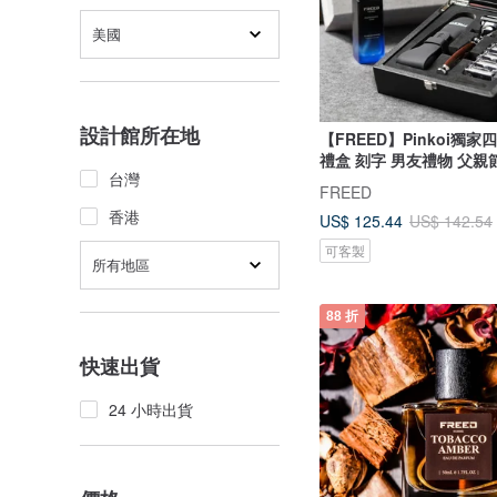
美國
設計館所在地
【FREED】Pinkoi獨
禮盒 刻字 男友禮物 父親
台灣
FREED
香港
US$ 125.44
US$ 142.54
可客製
所有地區
88 折
快速出貨
24 小時出貨