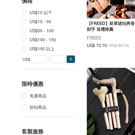
價格
US$10 以下
US$10 - 50
【FREED】菸草琥珀男香 
刻字 送禮推薦
US$50 - 100
FREED
US$100 - 150
US$ 73.70
US$ 83.74
US$150 以上
US$
-
限時優惠
免運商品
折扣商品
客製服務