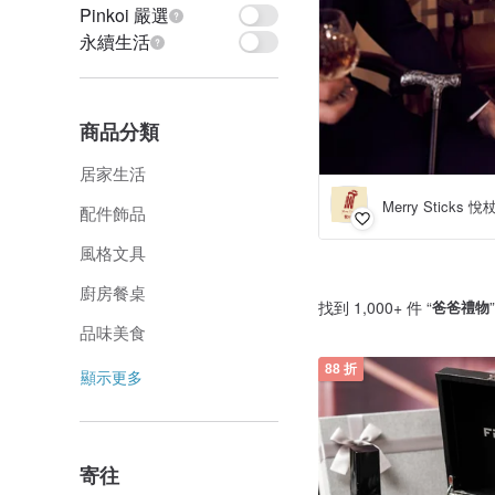
Pinkoi 嚴選
永續生活
商品分類
居家生活
Merry Sticks 悅
配件飾品
風格文具
廚房餐桌
找到 1,000+ 件 “
爸爸禮物
品味美食
88 折
顯示更多
寄往