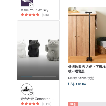
Make Your Whisky
(186)
舒適軟握把 方便上下樓
杖 - 曜岩黑
Merry Sticks 悅杖
US$ 118.04
壹叁叁壹 Cementer No.1331
(1,448)
88 折