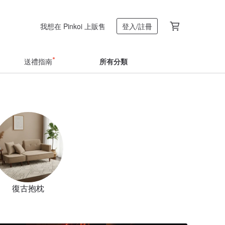
我想在 Pinkoi 上販售
登入/註冊
送禮指南
所有分類
復古抱枕