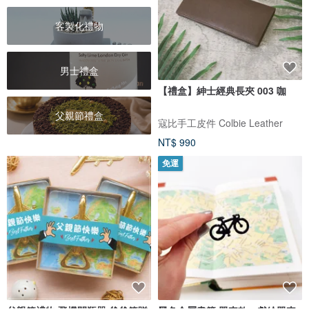
客製化禮物
男士禮盒
【禮盒】紳士經典長夾 003 咖
父親節禮盒
寇比手工皮件 Colbie Leather
NT$ 990
免運