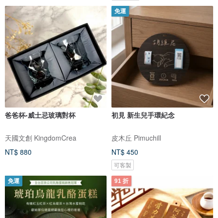
免運
爸爸杯-威士忌玻璃對杯
初見 新生兒手環紀念
天國文創 KingdomCrea
皮木丘 Pimuchill
NT$ 880
NT$ 450
可客製
免運
91 折