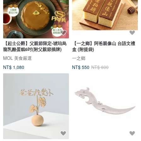
【起士公爵】父親節限定-琥珀烏
【一之鄉】阿爸親像山 台語文禮
龍乳酪蛋糕6吋(附父親節插牌)
盒 (附提袋)
MOL 美食嚴選
一之鄉
NT$ 1,080
NT$ 550
NT$ 600