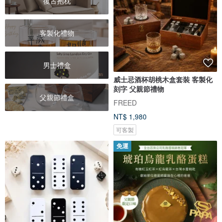
復古抱枕
客製化禮物
男士禮盒
威士忌酒杯胡桃木盒套裝 客製化
刻字 父親節禮物
父親節禮盒
FREED
NT$ 1,980
可客製
免運