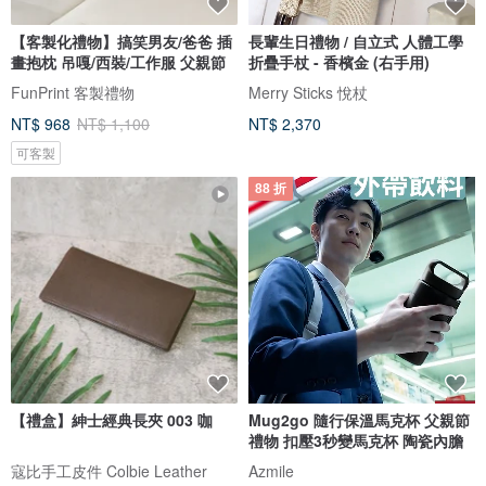
【客製化禮物】搞笑男友/爸爸 插
長輩生日禮物 / 自立式 人體工學
畫抱枕 吊嘎/西裝/工作服 父親節
折疊手杖 - 香檳金 (右手用)
FunPrint 客製禮物
Merry Sticks 悅杖
NT$ 968
NT$ 1,100
NT$ 2,370
可客製
88 折
【禮盒】紳士經典長夾 003 咖
Mug2go 隨行保溫馬克杯 父親節
禮物 扣壓3秒變馬克杯 陶瓷內膽
寇比手工皮件 Colbie Leather
Azmile