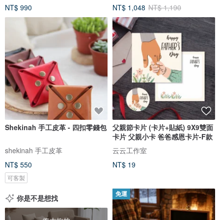
NT$ 990
NT$ 1,048
NT$ 1,190
Shekinah 手工皮革 - 四扣零錢包
父親節卡片 (卡片+貼紙) 9X9雙面
卡片 父親小卡 爸爸感恩卡片-F款
shekinah 手工皮革
云云工作室
NT$ 550
NT$ 19
可客製
免運
你是不是想找