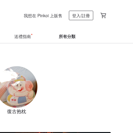
我想在 Pinkoi 上販售
登入/註冊
送禮指南
所有分類
復古抱枕