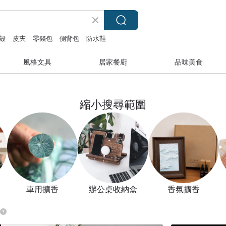
殼
皮夾
零錢包
側背包
防水鞋
風格文具
居家餐廚
品味美食
縮小搜尋範圍
車用擴香
辦公桌收納盒
香氛擴香