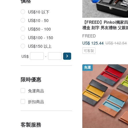
價格
US$10 以下
US$10 - 50
【FREED】Pinkoi獨
禮盒 刻字 男友禮物 父親
US$50 - 100
FREED
US$100 - 150
US$ 125.44
US$ 142.54
US$150 以上
可客製
US$
-
免運
限時優惠
免運商品
折扣商品
客製服務