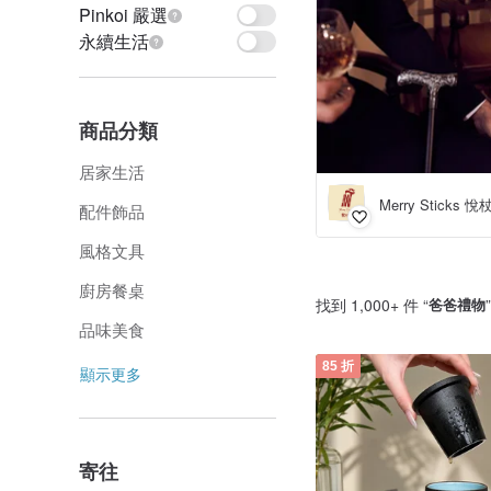
Pinkoi 嚴選
永續生活
商品分類
居家生活
Merry Sticks 悅
配件飾品
風格文具
廚房餐桌
找到 1,000+ 件 “
爸爸禮物
品味美食
85 折
顯示更多
寄往