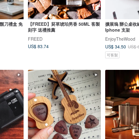
鬍刀禮盒 免
【FREED】菸草琥珀男香 50ML 客製
擴展塢 辦公桌收
刻字 送禮推薦
Iphone 支架
FREED
EnjoyTheWood
US$ 83.74
US$ 34.50
US$ 
可客製