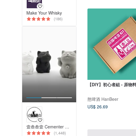
Make Your Whisky
(186)
【DIY】初心者組 - 原物
憨啤酒 HanBeer
US$ 26.69
壹叁叁壹 Cementer No.1331
(1,448)