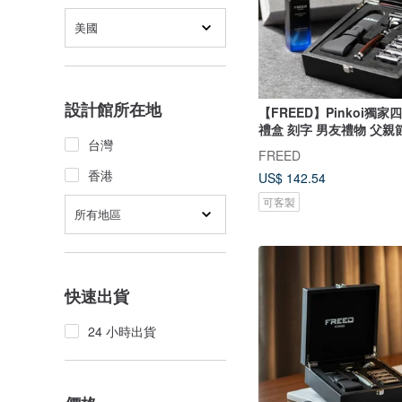
美國
設計館所在地
【FREED】Pinkoi獨
禮盒 刻字 男友禮物 父親
台灣
FREED
香港
US$ 142.54
可客製
所有地區
快速出貨
24 小時出貨