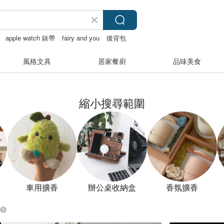
apple watch 錶帶
fairy and you
後背包
風格文具
居家餐廚
品味美食
縮小搜尋範圍
車用擴香
辦公桌收納盒
香氛擴香