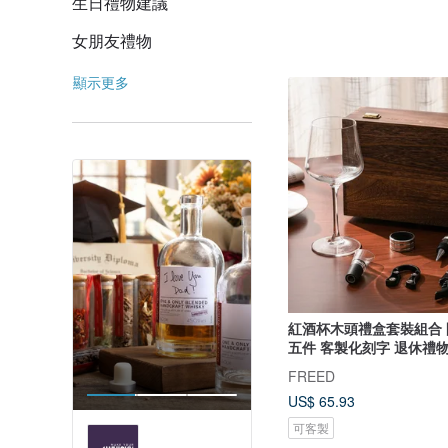
生日禮物建議
女朋友禮物
顯示更多
紅酒杯木頭禮盒套裝組合
五件 客製化刻字 退休禮
FREED
US$ 65.93
可客製