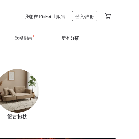
我想在 Pinkoi 上販售
登入/註冊
送禮指南
所有分類
復古抱枕