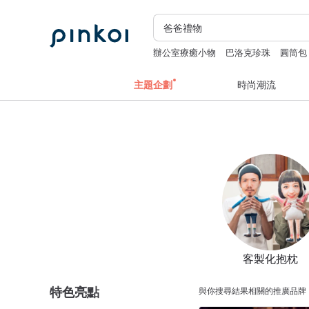
辦公室療癒小物
巴洛克珍珠
圓筒包
+miffy
防水鞋
主題企劃
時尚潮流
客製化抱枕
特色亮點
與你搜尋結果相關的推廣品牌