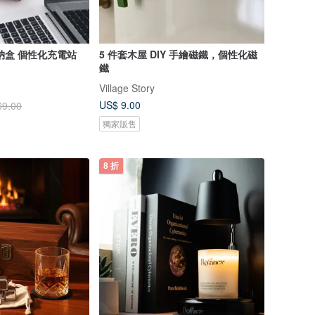
納盒 個性化充電站
5 件套木屋 DIY 手繪磁鐵，個性化磁
鐵
Village Story
US$ 9.00
69.00
獨家販售
8 折