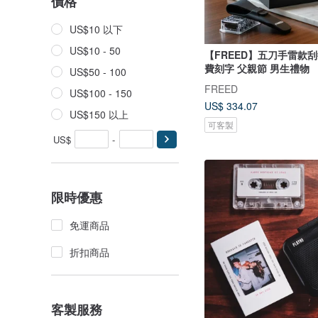
價格
US$10 以下
US$10 - 50
【FREED】五刀手雷款刮
費刻字 父親節 男生禮物
US$50 - 100
FREED
US$100 - 150
US$ 334.07
US$150 以上
可客製
US$
-
限時優惠
免運商品
折扣商品
客製服務