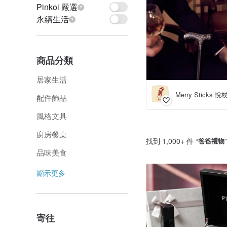
Pinkoi 嚴選
永續生活
商品分類
居家生活
Merry Sticks 悅
配件飾品
風格文具
廚房餐桌
找到 1,000+ 件 “
爸爸禮物
品味美食
顯示更多
寄往