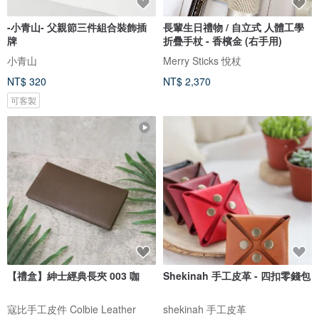
-小青山- 父親節三件組合裝飾插
長輩生日禮物 / 自立式 人體工學
牌
折疊手杖 - 香檳金 (右手用)
小青山
Merry Sticks 悅杖
NT$ 320
NT$ 2,370
可客製
【禮盒】紳士經典長夾 003 咖
Shekinah 手工皮革 - 四扣零錢包
寇比手工皮件 Colbie Leather
shekinah 手工皮革