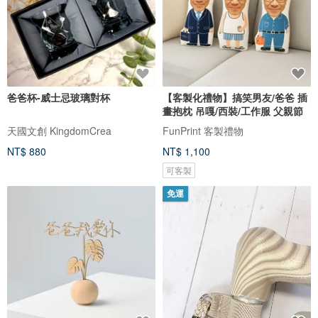
爸爸杯-威士忌玻璃對杯
【客製化禮物】搞笑男友/爸爸 插
畫抱枕 吊嘎/西裝/工作服 父親節
天國文創 KingdomCrea
FunPrint 客製禮物
NT$ 880
NT$ 1,100
可客製
免運