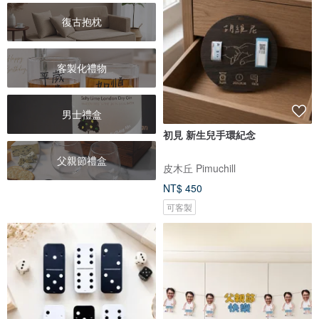
復古抱枕
客製化禮物
男士禮盒
初見 新生兒手環紀念
父親節禮盒
皮木丘 Pimuchill
NT$ 450
可客製