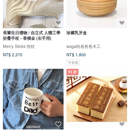
長輩生日禮物 / 自立式 人體工學
珍藏乳牙盒
折疊手杖 - 香檳金 (右手用)
Merry Sticks 悅杖
waga哇尬爸爸木工
NT$ 2,370
NT$ 1,800
可客製
91 折