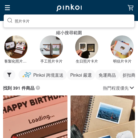
照片卡片
縮小搜尋範圍
客製化照片卡片
手工照片卡片
生日照片卡片
明信片卡片
Pinkoi 跨境直送
Pinkoi 嚴選
免運商品
折扣商
熱門程度優先
找到 391 件商品