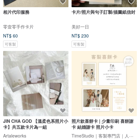
相片代印服務
卡片/照片與句子訂製/描圖紙信封
零壹零手作卡片
美好一日
NT$ 60
NT$ 230
可客製
可客製
JIN CHA GOD 【溫柔色系照片小
照片款喜餅卡 | 少量印刷 喜餅謝
卡】共五款卡片為一組
卡 結婚謝卡 照片小卡
TimeStudio｜客製專門店｜人生大事事務所
Artaleworks