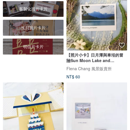
客製化照片卡片
生日照片卡片
明信片卡片
【照片小卡】日月潭與車埕的冒
險Sun Moon Lake and
Checheng
Flena Chang 風景販賣所
NT$ 60