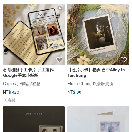
谷哥機關手工卡片 手工製作
【照片小卡】巷弄 台中Alley in
Google手寫小板板
Taichung
Capies手作精品禮物
Flena Chang 風景販賣所
NT$ 420
NT$ 60
可客製