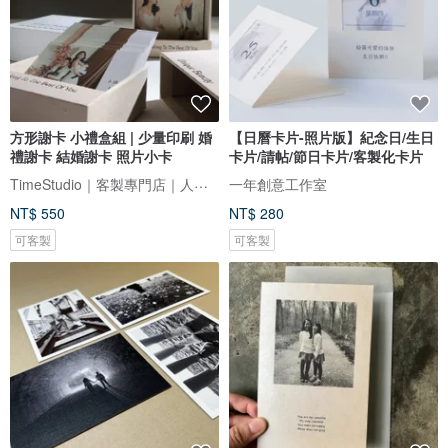
方形謝卡 小禮盒組 | 少量印刷 婚
【日曆卡片-照片版】紀念日/生日
禮謝卡 結婚謝卡 照片小卡
卡片/請帖/節日卡片/客製化卡片
TimeStudio｜客製專門店｜人生大事事務所
一年創意工作室
NT$ 550
NT$ 280
可客製
可客製