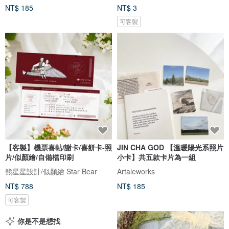
NT$ 185
NT$ 3
可客製
【客製】機票喜帖/謝卡/喜餅卡-照
JIN CHA GOD 【溫暖陽光系照片
片/似顏繪/自備檔印刷
小卡】共五款卡片為一組
熊星星設計/似顏繪 Star Bear
Artaleworks
NT$ 788
NT$ 185
可客製
你是不是想找