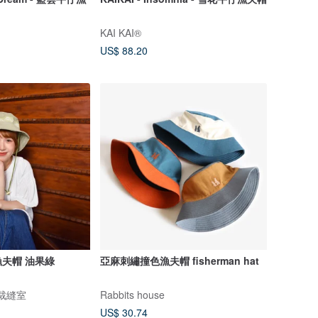
KAI KAI®
US$ 88.20
夫帽 油果綠
亞麻刺繡撞色漁夫帽 fisherman hat
作裁縫室
Rabbits house
US$ 30.74