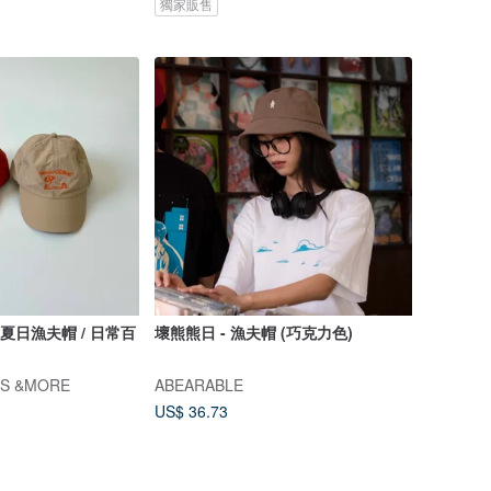
獨家販售
尼龍夏日漁夫帽 / 日常百
壞熊熊日 - 漁夫帽 (巧克力色)
GS &MORE
ABEARABLE
US$ 36.73