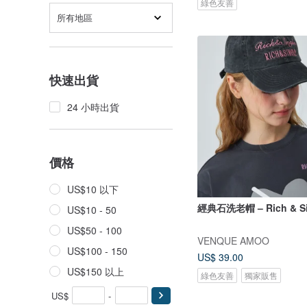
綠色友善
所有地區
快速出貨
24 小時出貨
價格
US$10 以下
經典石洗老帽 – Rich & Si
US$10 - 50
US$50 - 100
VENQUE AMOO
US$100 - 150
US$ 39.00
US$150 以上
綠色友善
獨家販售
US$
-