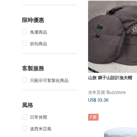
限時優惠
免運商品
折扣商品
客製服務
山旅 獅子山設計漁夫帽
只顯示可客製化商品
光年百貨 Buzzztore
US$ 33.36
風格
日常休閒
7 折
波西米亞風