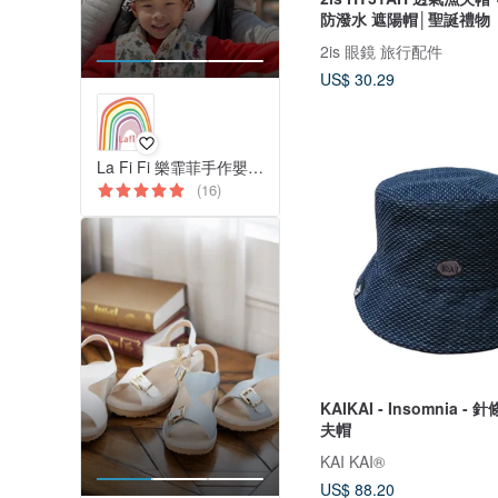
防潑水 遮陽帽│聖誕禮物
2is 眼鏡 旅行配件
US$ 30.29
La Fi Fi 樂霏菲手作嬰幼兒精品 & 親子生活
(16)
KAIKAI - Insomnia 
夫帽
KAI KAI®
US$ 88.20