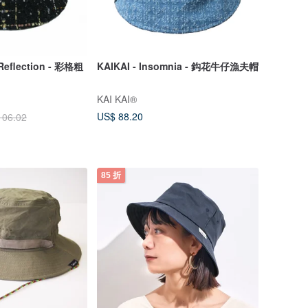
 Reflection - 彩格粗
KAIKAI - Insomnia - 鈎花牛仔漁夫帽
KAI KAI®
US$ 88.20
106.02
85 折