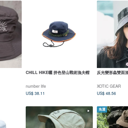
CHILL HIKE曬 拼色登山戰術漁夫帽
反光變形蟲雙面
number life
XOTIC GEAR
US$ 38.11
US$ 48.56
免運