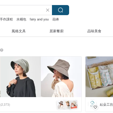
手作課程
水桶包
fairy and you
花磚
風格文具
居家餐廚
品味美食
紜朵工坊
(2,373)