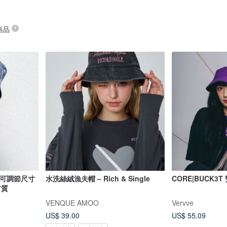
 商品
色可調節尺寸
水洗絲絨漁夫帽 – Rich & Single
CORE|BUCK3
材質
VENQUE AMOO
Vervve
US$ 39.00
US$ 55.09