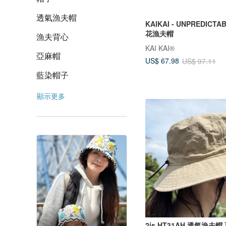
透氣漁夫帽
KAIKAI - UNPREDICTA
花漁夫帽
漁夫背心
KAI KAI®
亞麻帽
US$ 67.98
US$ 97.11
藍染帽子
顯示更多
2is HT31AH 透氣漁夫