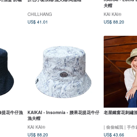
夫帽
CHILLHANG
KAI KAI®
US$ 41.01
US$ 88.20
- 針條提花牛仔漁
KAIKAI - Insomnia - 腰果花提花牛仔
老屋鐵窗花刺繡漁
漁夫帽
KAI KAI®
| 偷偷喊我 | 手
US$ 88.20
US$ 43.66