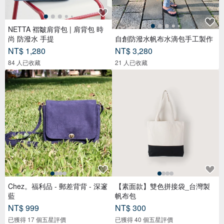
NETTA 褶皺肩背包 | 肩背包 時
尚 防潑水 手提
自創防潑水帆布水滴包手工製作
NT$ 1,280
NT$ 3,280
84 人已收藏
21 人已收藏
Chez。福利品 - 郵差背背 - 深邃
【素面款】雙色拼接袋_台灣製
藍
帆布包
NT$ 999
NT$ 300
已獲得 17 個五星評價
已獲得 40 個五星評價