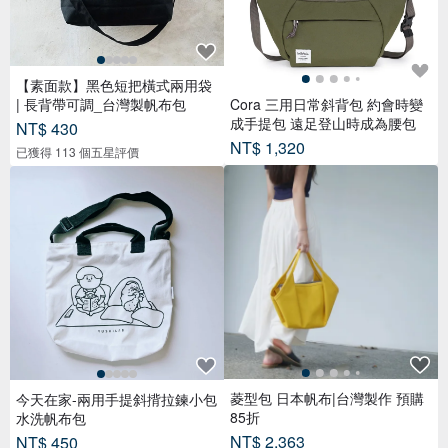
【素面款】黑色短把橫式兩用袋
| 長背帶可調_台灣製帆布包
Cora 三用日常斜背包 約會時變
成手提包 遠足登山時成為腰包
NT$ 430
NT$ 1,320
已獲得 113 個五星評價
菱型包 日本帆布|台灣製作 預購
今天在家-兩用手提斜揹拉鍊小包
85折
水洗帆布包
NT$ 2,363
NT$ 450