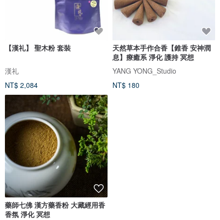
【漢礼】 聖木粉 套裝
天然草本手作合香【錐香 安神潤
息】療癒系 淨化 護持 冥想
漢礼
YANG YONG_Studio
NT$ 2,084
NT$ 180
藥師七佛 漢方藥香粉 大藏經用香
香氛 淨化 冥想