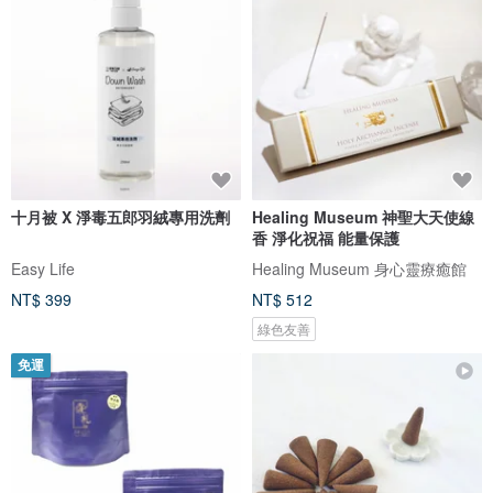
十月被 X 淨毒五郎羽絨專用洗劑
Healing Museum 神聖大天使線
香 淨化祝福 能量保護
Easy Life
Healing Museum 身心靈療癒館
NT$ 399
NT$ 512
綠色友善
免運