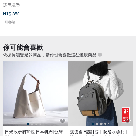
瑪尼沉香
NT$ 350
可客製
你可能會喜歡
依據你瀏覽過的商品，猜你也會喜歡這些推廣商品
日光散步肩背包 日本帆布|台灣
獲德國iF設計獎】防潑水標配 |