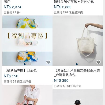
製作
情緒分裂小背包 + 拆卸小包
NT$ 2,374
NT$ 2,380
已售出 22 件
已獲得 276 個五星評價
【福利品專區】口金包
【素面款】米白橫式長把兩用袋
_台灣製帆布包
NT$ 150
NT$ 390
已獲得 29 個五星評價
已獲得 59 個五星評價