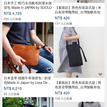
日本手工 輕巧水洗帆布防潑水側
背包 Made in JAPAN by SUOLO
【素面款】黑色有底直式袋 | 米
白長背帶飄帶款_台灣製帆布包
NT$ 4,725
NT$ 420
259 人已收藏
137 人已收藏
日本直率 植鞣牛革側背包 / 斜背
包Made in Japan by Less Desig
【素面款】黑色有底直式袋 | 黑
n
色長背帶飄帶款_台灣製帆布包
NT$ 6,210
NT$ 420
93 人已收藏
108 人已收藏