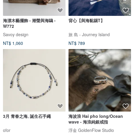
海漂木藝擺飾 - 潮聲與海鷗 -
背心【與海黏踢T】
W772
Savoy design
旅 島 - Journey Island
NT$ 1,060
NT$ 789
3月 青春之海, 誕生石手繩
海波浪 Hai pho long/Ocean
wave - 海浪純銀戒指
ofor
浮金 GoldenFlow Studio