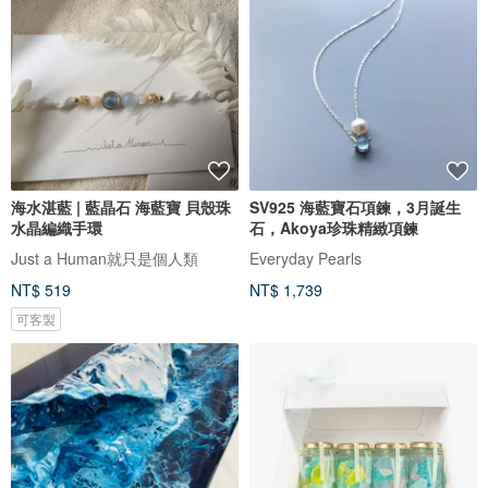
海水湛藍 | 藍晶石 海藍寶 貝殼珠
SV925 海藍寶石項鍊，3月誕生
水晶編織手環
石，Akoya珍珠精緻項鍊
Just a Human就只是個人類
Everyday Pearls
NT$ 519
NT$ 1,739
可客製