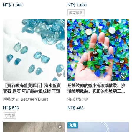
NT$ 1,300
NT$ 1,680
獨家販售
【寶石級海藍寶原石】海水藍寶
用於裝飾的微小海玻璃散裝。沙
寶石 原石 可訂製純銀戒指 耳環
灘玻璃散裝。真正的海玻璃工藝
品質
嶼藍之間 Between Blues
海玻璃給你
NT$ 569
NT$ 483
可客製
免運