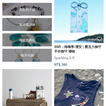
海藍寶手鍊
海洋風項鍊
海玻璃飾品
SSR ::海嗨季-潛安 | 壓克力御守
手作御守 禮物
海洋吊飾
Sparkling.S.R
NT$ 380