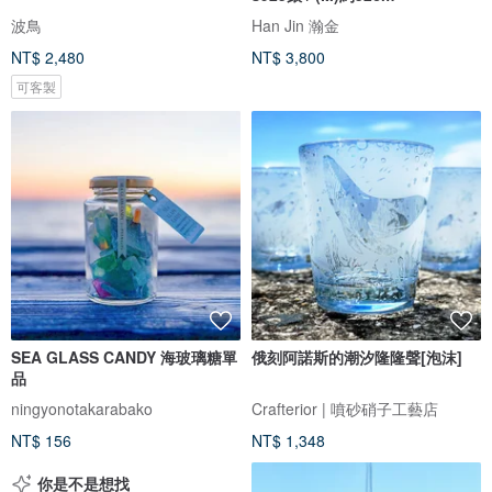
波鳥
Han Jin 瀚金
NT$ 2,480
NT$ 3,800
可客製
SEA GLASS CANDY 海玻璃糖單
俄刻阿諾斯的潮汐隆隆聲[泡沫]
品
ningyonotakarabako
Crafterior | 噴砂硝子工藝店
NT$ 156
NT$ 1,348
你是不是想找