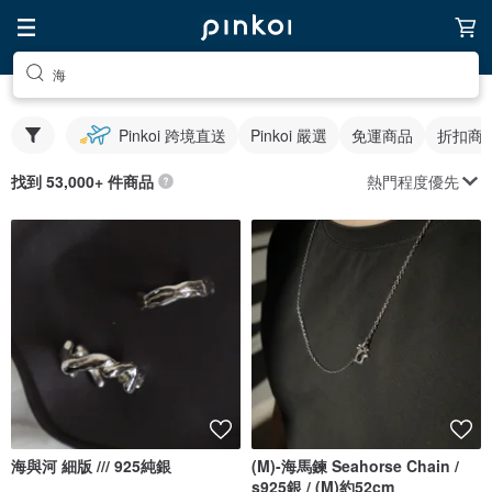
海
Pinkoi 跨境直送
Pinkoi 嚴選
免運商品
折扣商
熱門程度優先
找到 53,000+ 件商品
海與河 細版 /// 925純銀
(M)-海馬鍊 Seahorse Chain /
s925銀 / (M)約52cm