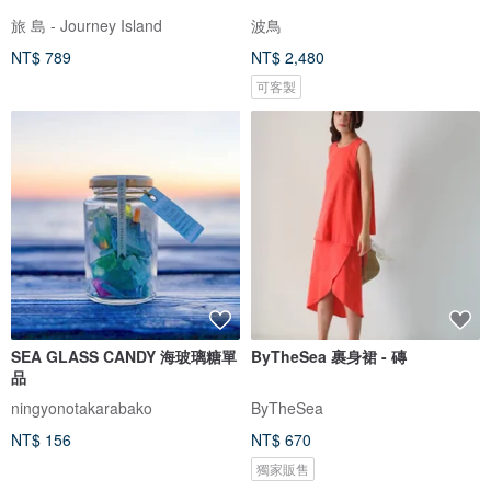
旅 島 - Journey Island
波鳥
NT$ 789
NT$ 2,480
可客製
SEA GLASS CANDY 海玻璃糖單
ByTheSea 裹身裙 - 磚
品
ningyonotakarabako
ByTheSea
NT$ 156
NT$ 670
獨家販售