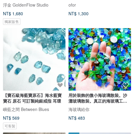
浮金 GoldenFlow Studio
ofor
NT$ 1,680
NT$ 1,300
獨家販售
【寶石級海藍寶原石】海水藍寶
用於裝飾的微小海玻璃散裝。沙
寶石 原石 可訂製純銀戒指 耳環
灘玻璃散裝。真正的海玻璃工藝
品質
嶼藍之間 Between Blues
海玻璃給你
NT$ 569
NT$ 483
可客製