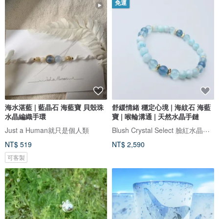
免運
海水湛藍 | 藍晶石 海藍寶 貝殼珠
舒緩情緒 穩定心境 | 海紋石 海藍
水晶編織手環
寶 | 喉輪溝通 | 天然水晶手鏈
Blush Crystal Select 臉紅水晶飾品選物店
Just a Human就只是個人類
NT$ 519
NT$ 2,590
可客製