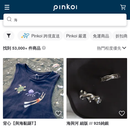
海
Pinkoi 跨境直送
Pinkoi 嚴選
免運商品
折扣商
熱門程度優先
找到 53,000+ 件商品
背心【與海黏踢T】
海與河 細版 /// 925純銀