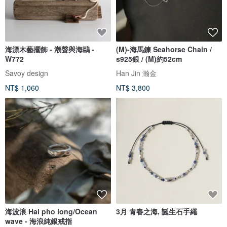
海漂木藝擺飾 - 潮聲與海鷗 -
(M)-海馬鍊 Seahorse Chain /
W772
s925銀 / (M)約52cm
Savoy design
Han Jin 瀚金
NT$ 1,060
NT$ 3,800
海波浪 Hai pho long/Ocean
3月 青春之海, 誕生石手繩
wave - 海浪純銀戒指