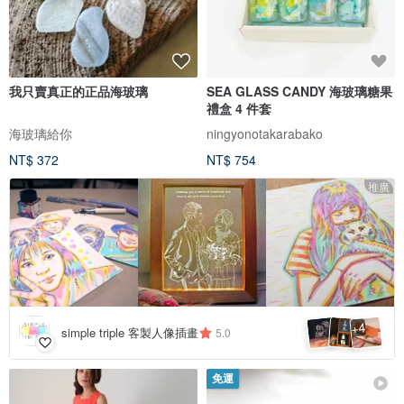
我只賣真正的正品海玻璃
SEA GLASS CANDY 海玻璃糖果
禮盒 4 件套
海玻璃給你
ningyonotakarabako
NT$ 372
NT$ 754
推廣
4
+
simple triple 客製人像插畫
5.0
免運