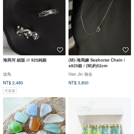
海與河 細版 /// 925純銀
(M)-海馬鍊 Seahorse Chain /
s925銀 / (M)約52cm
波鳥
Han Jin 瀚金
NT$ 2,480
NT$ 3,800
可客製