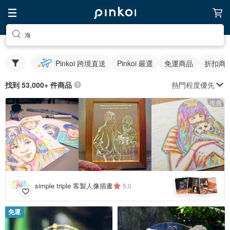
海
Pinkoi 跨境直送
Pinkoi 嚴選
免運商品
折扣商
熱門程度優先
找到 53,000+ 件商品
推廣
4
+
simple triple 客製人像插畫
5.0
免運