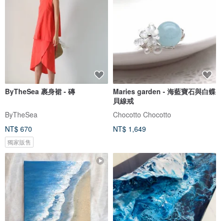
ByTheSea 裹身裙 - 磚
Maries garden - 海藍寶石與白蝶
貝線戒
ByTheSea
Chocotto Chocotto
NT$ 670
NT$ 1,649
獨家販售