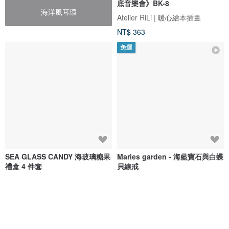
底音樂會》BK-8
海洋風耳環
Atelier RiLi | 暖心繪本插畫
NT$ 363
免運
SEA GLASS CANDY 海玻璃糖果
Maries garden - 海藍寶石與白蝶
禮盒 4 件套
貝線戒
ningyonotakarabako
Chocotto Chocotto
NT$ 754
NT$ 1,649