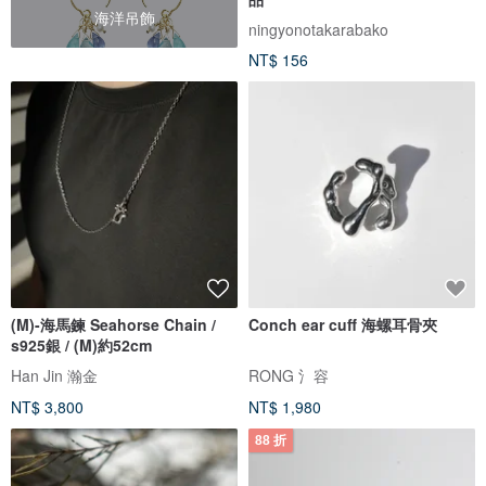
海洋吊飾
ningyonotakarabako
NT$ 156
(M)-海馬鍊 Seahorse Chain /
Conch ear cuff 海螺耳骨夾
s925銀 / (M)約52cm
Han Jin 瀚金
RONG 氵容
NT$ 3,800
NT$ 1,980
88 折