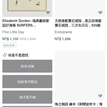
Elisabeth Dunker -瑞典藝術家
天然海藍寶石戒指，真正的海藍
設計海報 SURFERS
寶石戒指，三月生日石，925銀
POSTER(40X40cm
Fine Little Day
Eratojewels
NT$ 1,100
NT$ 1,250
NT$ 1,696
綠色友善
你是不是想找
鯨魚項鍊
純銀海洋飾品
海洋風手鍊
海之物語 繪本《刺蝟波奇卡：海