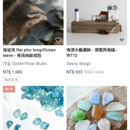
海波浪 Hai pho long/Ocean
海漂木藝擺飾 - 潮聲與海鷗 -
wave - 海浪純銀戒指
W772
浮金 GoldenFlow Studio
Savoy design
NT$ 1,680
NT$ 933
NT$ 1,060
獨家販售
88 折