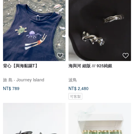
背心【與海黏踢T】
海與河 細版 /// 925純銀
旅 島 - Journey Island
波鳥
NT$ 789
NT$ 2,480
可客製