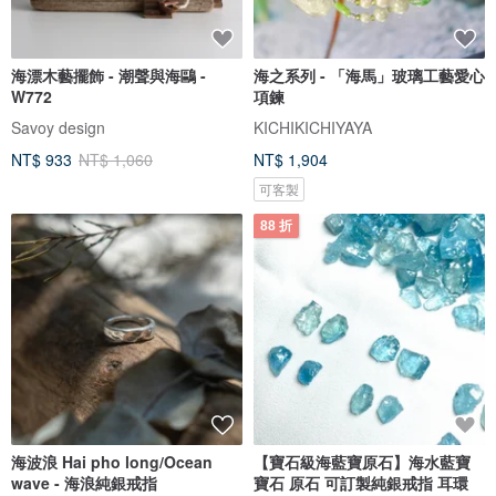
海漂木藝擺飾 - 潮聲與海鷗 -
海之系列 - 「海馬」玻璃工藝愛心
W772
項鍊
Savoy design
KICHIKICHIYAYA
NT$ 933
NT$ 1,060
NT$ 1,904
可客製
88 折
海波浪 Hai pho long/Ocean
【寶石級海藍寶原石】海水藍寶
wave - 海浪純銀戒指
寶石 原石 可訂製純銀戒指 耳環