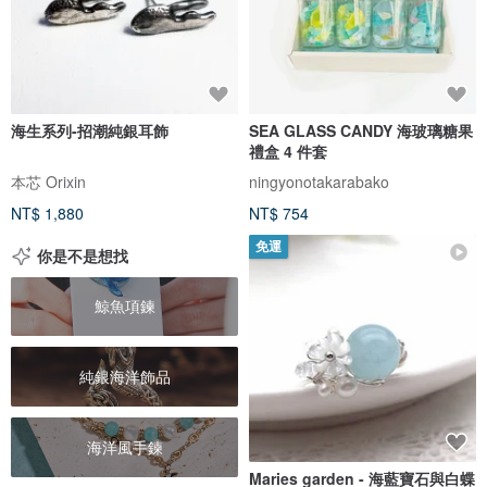
海生系列-招潮純銀耳飾
SEA GLASS CANDY 海玻璃糖果
禮盒 4 件套
本芯 Orixin
ningyonotakarabako
NT$ 1,880
NT$ 754
免運
你是不是想找
鯨魚項鍊
純銀海洋飾品
海洋風手鍊
Maries garden - 海藍寶石與白蝶