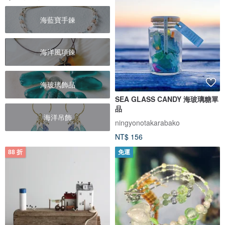
海藍寶手鍊
海洋風項鍊
海玻璃飾品
SEA GLASS CANDY 海玻璃糖單
品
海洋吊飾
ningyonotakarabako
NT$ 156
88 折
免運