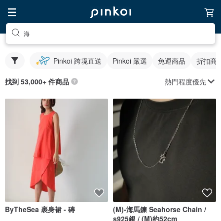
海
Pinkoi 跨境直送
Pinkoi 嚴選
免運商品
折扣商
熱門程度優先
找到 53,000+ 件商品
ByTheSea 裹身裙 - 磚
(M)-海馬鍊 Seahorse Chain /
s925銀 / (M)約52cm