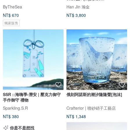
ByTheSea
Han Jin 瀚金
NT$ 670
NT$ 3,800
獨家販售
SSR ::海嗨季-潛安 | 壓克力御守
俄刻阿諾斯的潮汐隆隆聲[泡沫]
手作御守 禮物
Sparkling.S.R
Crafterior | 噴砂硝子工藝店
NT$ 380
NT$ 1,348
你是不是想找