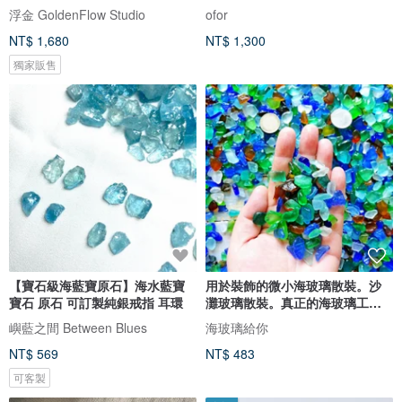
浮金 GoldenFlow Studio
ofor
NT$ 1,680
NT$ 1,300
獨家販售
【寶石級海藍寶原石】海水藍寶
用於裝飾的微小海玻璃散裝。沙
寶石 原石 可訂製純銀戒指 耳環
灘玻璃散裝。真正的海玻璃工藝
品質
嶼藍之間 Between Blues
海玻璃給你
NT$ 569
NT$ 483
可客製