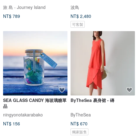
旅 島 - Journey Island
波鳥
NT$ 789
NT$ 2,480
可客製
SEA GLASS CANDY 海玻璃糖單
ByTheSea 裹身裙 - 磚
品
ningyonotakarabako
ByTheSea
NT$ 156
NT$ 670
獨家販售