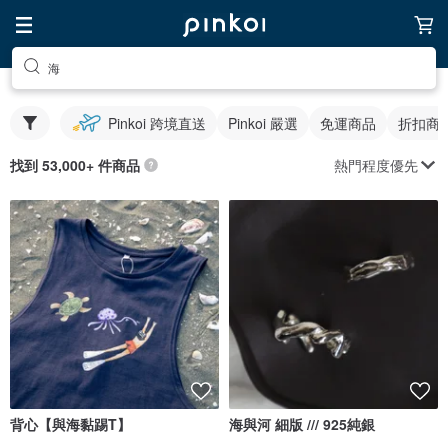
海
Pinkoi 跨境直送
Pinkoi 嚴選
免運商品
折扣商
熱門程度優先
找到 53,000+ 件商品
背心【與海黏踢T】
海與河 細版 /// 925純銀