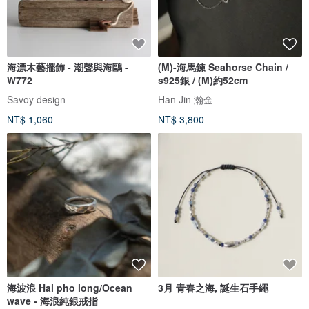
海漂木藝擺飾 - 潮聲與海鷗 -
(M)-海馬鍊 Seahorse Chain /
W772
s925銀 / (M)約52cm
Savoy design
Han Jin 瀚金
NT$ 1,060
NT$ 3,800
海波浪 Hai pho long/Ocean
3月 青春之海, 誕生石手繩
wave - 海浪純銀戒指