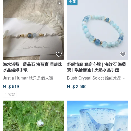
免運
海水湛藍 | 藍晶石 海藍寶 貝殼珠
舒緩情緒 穩定心境 | 海紋石 海藍
水晶編織手環
寶 | 喉輪溝通 | 天然水晶手鏈
Blush Crystal Select 臉紅水晶飾品選物店
Just a Human就只是個人類
NT$ 519
NT$ 2,590
可客製