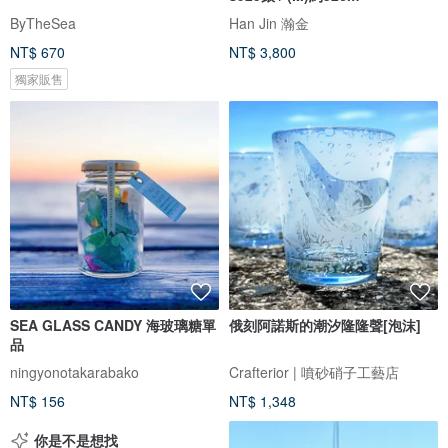
ByTheSea
Han Jin 瀚金
NT$ 670
NT$ 3,800
獨家販售
SEA GLASS CANDY 海玻璃糖單
俄刻阿諾斯的潮汐隆隆聲[泡沫]
品
ningyonotakarabako
Crafterior | 噴砂硝子工藝店
NT$ 156
NT$ 1,348
你是不是想找