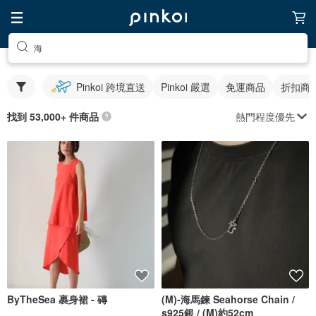
海
Pinkoi 跨境直送
Pinkoi 嚴選
免運商品
折扣商
熱門程度優先
找到 53,000+ 件商品
ByTheSea 裹身裙 - 磚
(M)-海馬鍊 Seahorse Chain /
s925銀 / (M)約52cm