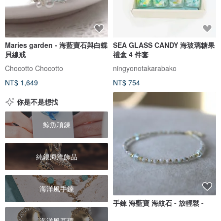
Maries garden - 海藍寶石與白蝶
SEA GLASS CANDY 海玻璃糖果
貝線戒
禮盒 4 件套
Chocotto Chocotto
ningyonotakarabako
NT$ 1,649
NT$ 754
你是不是想找
鯨魚項鍊
純銀海洋飾品
海洋風手鍊
手鍊 海藍寶 海紋石 - 放輕鬆 -
海洋風耳環