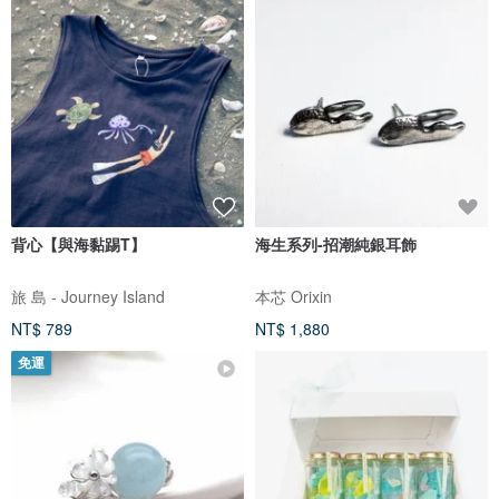
背心【與海黏踢T】
海生系列-招潮純銀耳飾
旅 島 - Journey Island
本芯 Orixin
NT$ 789
NT$ 1,880
免運