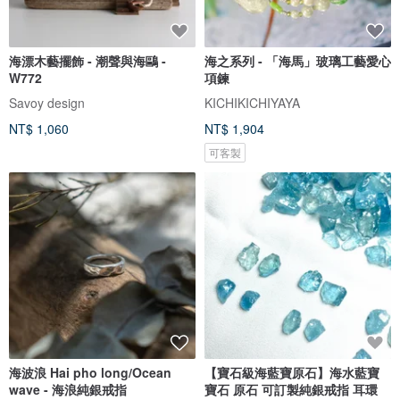
海漂木藝擺飾 - 潮聲與海鷗 -
海之系列 - 「海馬」玻璃工藝愛心
W772
項鍊
Savoy design
KICHIKICHIYAYA
NT$ 1,060
NT$ 1,904
可客製
海波浪 Hai pho long/Ocean
【寶石級海藍寶原石】海水藍寶
wave - 海浪純銀戒指
寶石 原石 可訂製純銀戒指 耳環