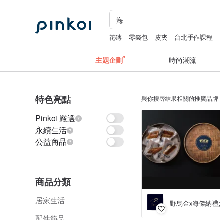
花磚
零錢包
皮夾
台北手作課程
主題企劃
時尚潮流
特色亮點
與你搜尋結果相關的推廣品牌
Pinkoi 嚴選
永續生活
公益商品
商品分類
居家生活
野烏金x海傑納禮
配件飾品