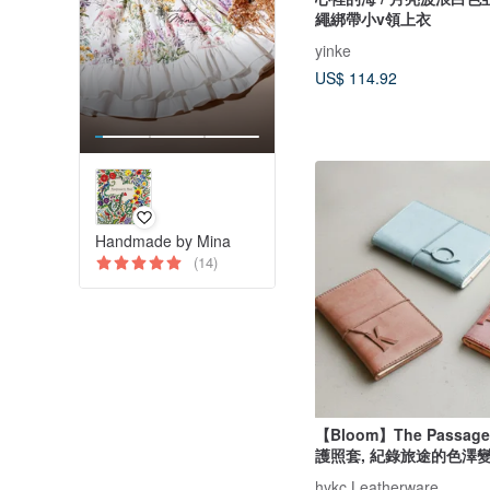
繩綁帶小v領上衣
yinke
US$ 114.92
Handmade by Mina
(14)
【Bloom】The Passa
護照套, 紀錄旅途的色澤
hykc Leatherware