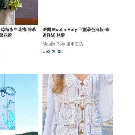
綠植永生花禮/開幕
法國 Moulin Roty 巨型著色海報-奇
祝賀花禮
趣怪誕 兒童
Moulin Roty 風車工坊
US$ 20.05