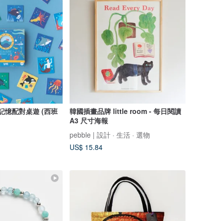
物記憶配對桌遊 (西班
韓國插畫品牌 little room - 每日閱讀
A3 尺寸海報
pebble | 設計 · 生活 · 選物
US$ 15.84