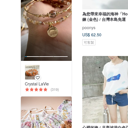
為您帶來幸福的海神「Ho
鍊 (金色) / 台灣本島免運
poonys
US$ 62.50
可客製
Crystal LaVie
(319)
心裡的海 / 月亮波浪白