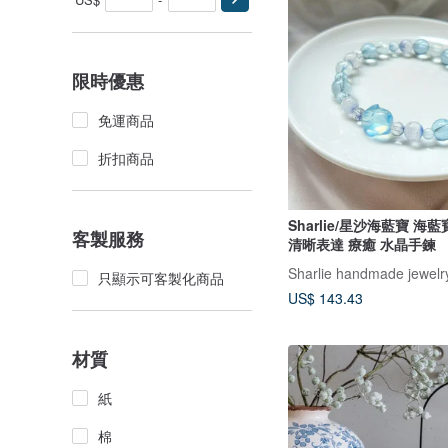
限時優惠
免運商品
折扣商品
Sharlie/星沙海藍寶 海
客製服務
清晰表達 療癒 水晶手鍊
Sharlie handmade jewelr
只顯示可客製化商品
US$ 143.43
材質
紙
棉