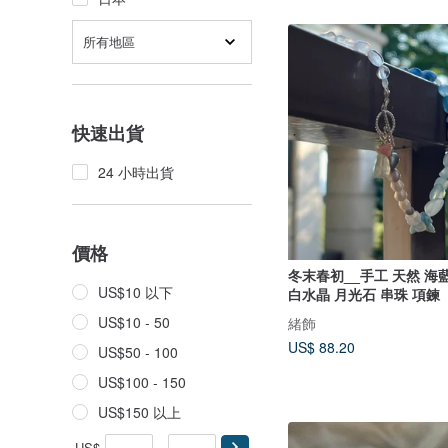
所有地區
快速出貨
24 小時出貨
價格
冬末春初__手工 天然 海
US$10 以下
白水晶 月光石 串珠 項鍊
US$10 - 50
緒飾
US$ 88.20
US$50 - 100
US$100 - 150
US$150 以上
US$
-