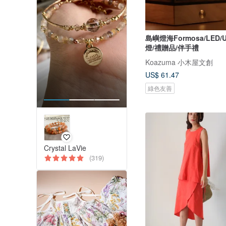
島嶼燈海Formosa/LED/
燈/禮贈品/伴手禮
Koazuma 小木屋文創
US$ 61.47
綠色友善
Crystal LaVie
(319)