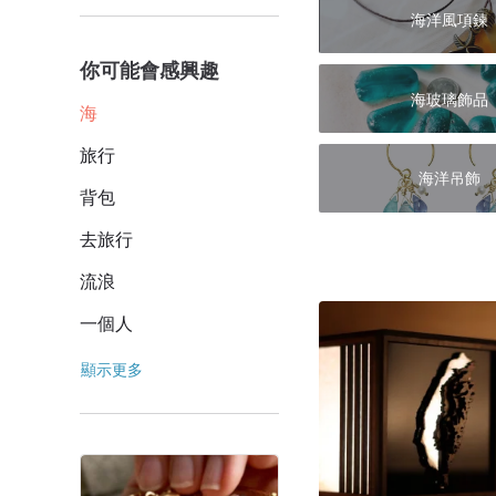
海洋風項鍊
你可能會感興趣
海玻璃飾品
海
旅行
海洋吊飾
背包
去旅行
流浪
一個人
顯示更多