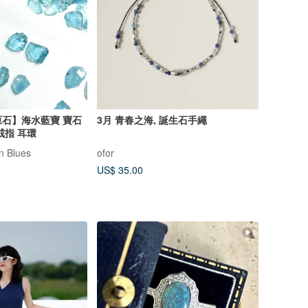
石】海水藍寶 寶石
3月 青春之海, 誕生石手繩
戒指 耳環
 Blues
ofor
US$ 35.00