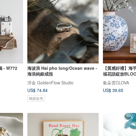
- W772
海波浪 Hai pho long/Ocean wave -
【質感好禮】海芋
海浪純銀戒指
福花語綻放BLO
浮金 GoldenFlow Studio
集朵雲CLOVA
US$ 74.84
US$ 39.65
獨家販售