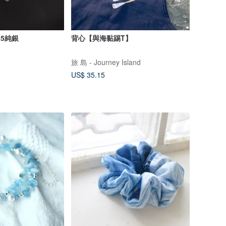
925純銀
背心【與海黏踢T】
旅 島 - Journey Island
US$ 35.15