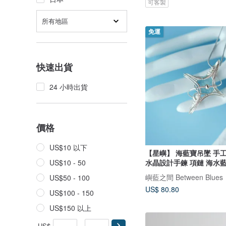
可客製
所有地區
免運
快速出貨
24 小時出貨
價格
US$10 以下
【星嶼】 海藍寶吊墜 手
水晶設計手鍊 項鏈 海水
US$10 - 50
嶼藍之間 Between Blues
US$50 - 100
US$ 80.80
US$100 - 150
US$150 以上
US$
-