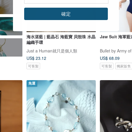
確定
海水湛藍 | 藍晶石 海藍寶 貝殼珠 水晶
Jaw Suit 海軍
編織手環
Just a Human就只是個人類
Bullet by Army of
US$ 23.12
US$ 68.09
可客製
可客製
獨家販售
免運