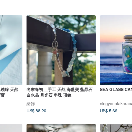
工繞線 天然
冬末春初__手工 天然 海藍寶 藍晶石
SEA GLASS 
藍寶
白水晶 月光石 串珠 項鍊
緒飾
ningyonotakarab
US$ 88.20
US$ 5.66