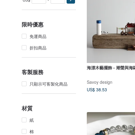
限時優惠
免運商品
折扣商品
海漂木藝擺飾 - 潮聲與海鷗 
客製服務
Savoy design
只顯示可客製化商品
US$ 38.53
材質
紙
棉