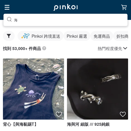
海
Pinkoi 跨境直送
Pinkoi 嚴選
免運商品
折扣商
熱門程度優先
找到 53,000+ 件商品
背心【與海黏踢T】
海與河 細版 /// 925純銀