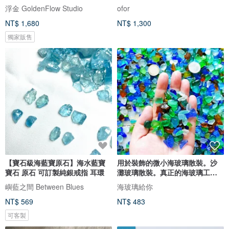
浮金 GoldenFlow Studio
ofor
NT$ 1,680
NT$ 1,300
獨家販售
【寶石級海藍寶原石】海水藍寶
用於裝飾的微小海玻璃散裝。沙
寶石 原石 可訂製純銀戒指 耳環
灘玻璃散裝。真正的海玻璃工藝
品質
嶼藍之間 Between Blues
海玻璃給你
NT$ 569
NT$ 483
可客製