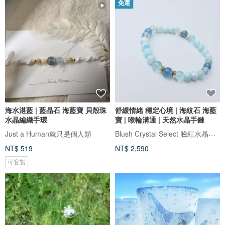
免運
海水湛藍 | 藍晶石 海藍寶 貝殼珠
舒緩情緒 穩定心境 | 海紋石 海藍
水晶編織手環
寶 | 喉輪溝通 | 天然水晶手鏈
Blush Crystal Select 臉紅水晶飾品選物店
Just a Human就只是個人類
NT$ 519
NT$ 2,590
可客製