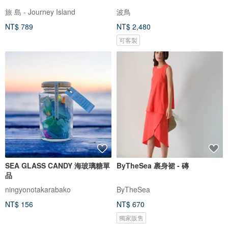
旅 島 - Journey Island
波鳥
NT$ 789
NT$ 2,480
可客製
SEA GLASS CANDY 海玻璃糖單
ByTheSea 裹身裙 - 磚
品
ningyonotakarabako
ByTheSea
NT$ 156
NT$ 670
獨家販售