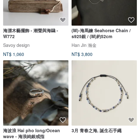
海漂木藝擺飾 - 潮聲與海鷗 -
(M)-海馬鍊 Seahorse Chain /
W772
s925銀 / (M)約52cm
Savoy design
Han Jin 瀚金
NT$ 1,060
NT$ 3,800
海波浪 Hai pho long/Ocean
3月 青春之海, 誕生石手繩
wave - 海浪純銀戒指