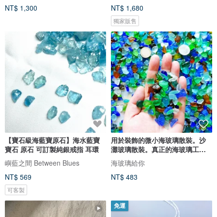
NT$ 1,300
NT$ 1,680
獨家販售
【寶石級海藍寶原石】海水藍寶
用於裝飾的微小海玻璃散裝。沙
寶石 原石 可訂製純銀戒指 耳環
灘玻璃散裝。真正的海玻璃工藝
品質
嶼藍之間 Between Blues
海玻璃給你
NT$ 569
NT$ 483
可客製
免運