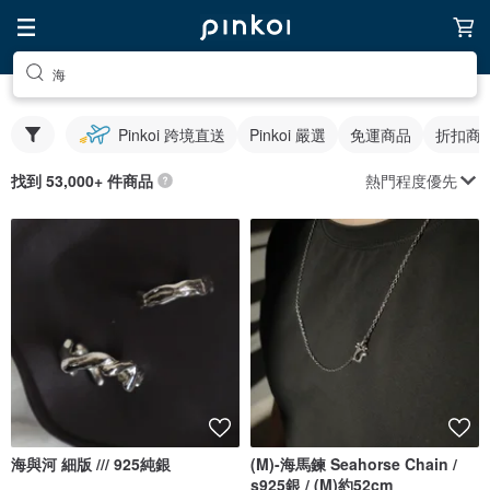
海
Pinkoi 跨境直送
Pinkoi 嚴選
免運商品
折扣商
熱門程度優先
找到 53,000+ 件商品
海與河 細版 /// 925純銀
(M)-海馬鍊 Seahorse Chain /
s925銀 / (M)約52cm