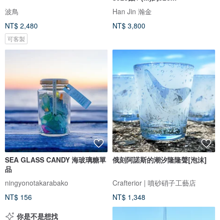
波鳥
Han Jin 瀚金
NT$ 2,480
NT$ 3,800
可客製
SEA GLASS CANDY 海玻璃糖單
俄刻阿諾斯的潮汐隆隆聲[泡沫]
品
ningyonotakarabako
Crafterior | 噴砂硝子工藝店
NT$ 156
NT$ 1,348
你是不是想找