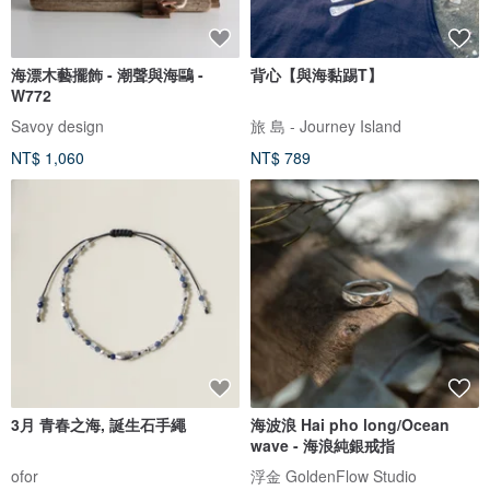
海漂木藝擺飾 - 潮聲與海鷗 -
背心【與海黏踢T】
W772
Savoy design
旅 島 - Journey Island
NT$ 1,060
NT$ 789
3月 青春之海, 誕生石手繩
海波浪 Hai pho long/Ocean
wave - 海浪純銀戒指
ofor
浮金 GoldenFlow Studio