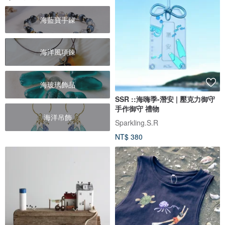
海藍寶手鍊
海洋風項鍊
海玻璃飾品
SSR ::海嗨季-潛安 | 壓克力御守
手作御守 禮物
海洋吊飾
Sparkling.S.R
NT$ 380