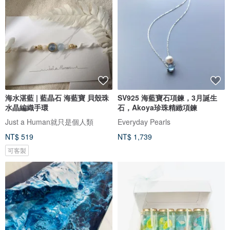
海水湛藍 | 藍晶石 海藍寶 貝殼珠
SV925 海藍寶石項鍊，3月誕生
水晶編織手環
石，Akoya珍珠精緻項鍊
Just a Human就只是個人類
Everyday Pearls
NT$ 519
NT$ 1,739
可客製