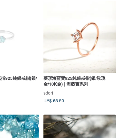
925純銀戒指(銀/
菱形海藍寶925純銀戒指(銀/玫瑰
金/10K金) | 海藍寶系列
sdori
US$ 65.50