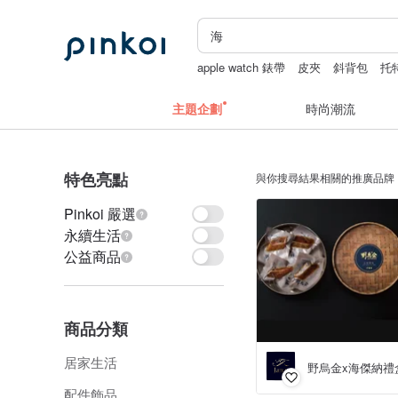
apple watch 錶帶
皮夾
斜背包
托
主題企劃
時尚潮流
特色亮點
與你搜尋結果相關的推廣品牌
Pinkoi 嚴選
永續生活
公益商品
商品分類
居家生活
野烏金x海傑納禮
配件飾品