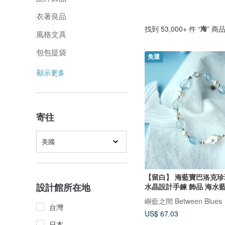
衣著良品
找到 53,000+ 件 “
海
” 商
風格文具
包包提袋
免運
顯示更多
寄往
美國
【留白】 海藍寶巴洛克珍
設計館所在地
水晶設計手鍊 飾品 海水
嶼藍之間 Between Blues
台灣
US$ 67.03
日本