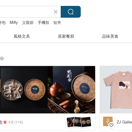
特包
Miffy
父親節
手機殼
短夾
風格文具
居家餐廚
品味美食
盒
ZJ Gall
4.8
(119)