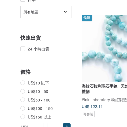
所有地區
免運
快速出貨
24 小時出貨
價格
US$10 以下
海紋石拉利瑪石手鍊 | 
禮物
US$10 - 50
Pink Laboratory 粉紅製造
US$50 - 100
US$ 122.11
US$100 - 150
可客製
US$150 以上
US$
-