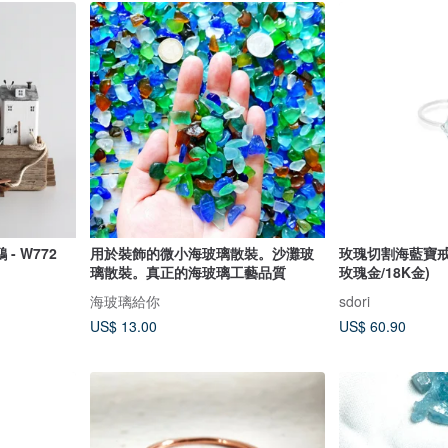
- W772
用於裝飾的微小海玻璃散裝。沙灘玻
玫瑰切割海藍寶戒指
璃散裝。真正的海玻璃工藝品質
玫瑰金/18K金)
海玻璃給你
sdori
US$ 13.00
US$ 60.90