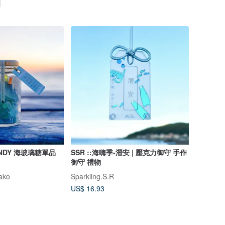
CANDY 海玻璃糖單品
SSR ::海嗨季-潛安 | 壓克力御守 手作
御守 禮物
ako
Sparkling.S.R
US$ 16.93