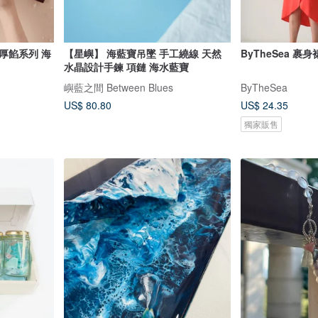
厚餡系列 海
【星嶼】 海藍寶吊墜 手工繞線 天然
ByTheSea 裹身裙
水晶設計手鍊 項鏈 海水藍寶
嶼藍之間 Between Blues
ByTheSea
US$ 80.80
US$ 24.35
獨家販售