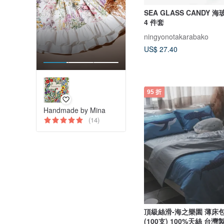
SEA GLASS CANDY
4 件套
ningyonotakarabako
US$ 27.40
95 折
Handmade by Mina
(14)
頂級絲滑-海之樂園 薄床
(100支) 100%天絲 台灣