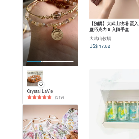
【預購】大武山牧場 蛋入
鹽巧克力 8 入隨手盒
大武山牧場
US$ 17.82
Crystal LaVie
(319)