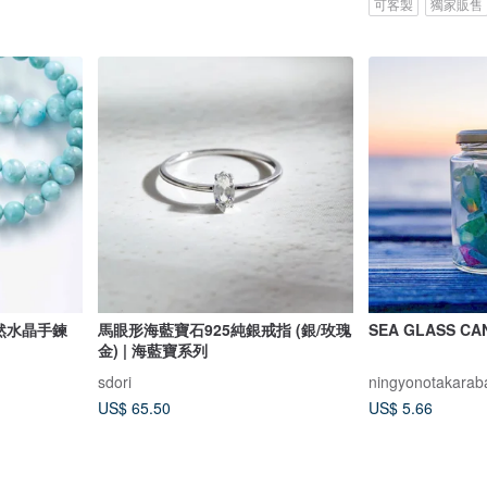
可客製
獨家販售
天然水晶手鍊
馬眼形海藍寶石925純銀戒指 (銀/玫瑰
SEA GLASS 
金) | 海藍寶系列
sdori
ningyonotakarab
US$ 65.50
US$ 5.66