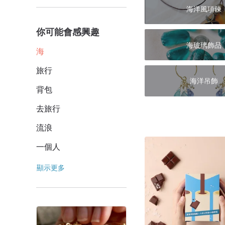
海洋風項鍊
你可能會感興趣
海玻璃飾品
海
旅行
海洋吊飾
背包
去旅行
流浪
一個人
顯示更多