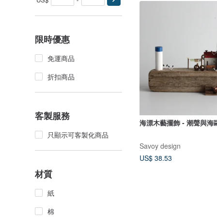
限時優惠
免運商品
折扣商品
客製服務
海漂木藝擺飾 - 潮聲與海鷗 
只顯示可客製化商品
Savoy design
US$ 38.53
材質
紙
棉