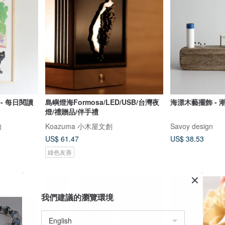
m - 每日閱讀
島嶼燈海Formosa/LED/USB/台灣夜
海漂木藝擺飾 - 潮
燈/禮贈品/伴手禮
物
Koazuma 小木屋文創
Savoy design
US$ 61.47
US$ 38.53
綠色友善
88 折
我們建議的瀏覽環境