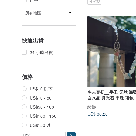
可客製
所有地區
快速出貨
24 小時出貨
價格
US$10 以下
冬末春初__手工 天然 海
白水晶 月光石 串珠 項鍊
US$10 - 50
緒飾
US$50 - 100
US$ 88.20
US$100 - 150
US$150 以上
US$
-