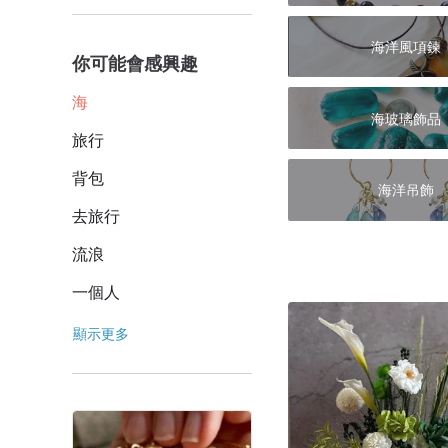
海洋風項鍊
你可能會感興趣
海
海玻璃飾品
旅行
背包
海洋吊飾
去旅行
流浪
一個人
顯示更多