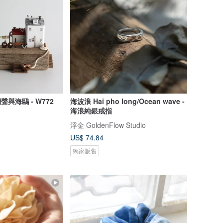
聲與海鷗 - W772
海波浪 Hai pho long/Ocean wave -
海浪純銀戒指
浮金 GoldenFlow Studio
US$ 74.84
獨家販售