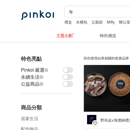
禮盒
水桶包
父親節
Miffy
辦公
主題企劃
時尚潮流
特色亮點
與你搜尋結果相關的推廣品牌
Pinkoi 嚴選
永續生活
公益商品
商品分類
居家生活
野烏金x海傑納禮
配件飾品