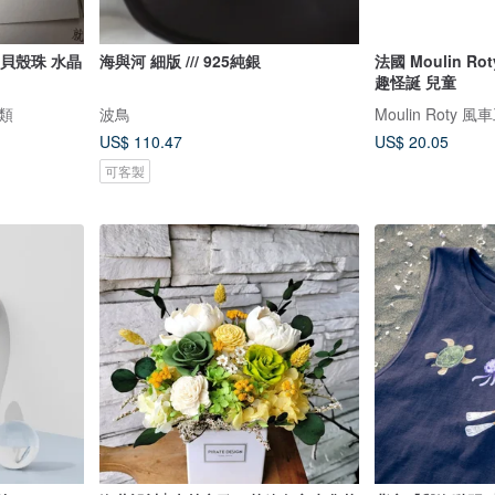
 貝殼珠 水晶
海與河 細版 /// 925純銀
法國 Moulin R
趣怪誕 兒童
人類
波鳥
Moulin Roty 
US$ 110.47
US$ 20.05
可客製