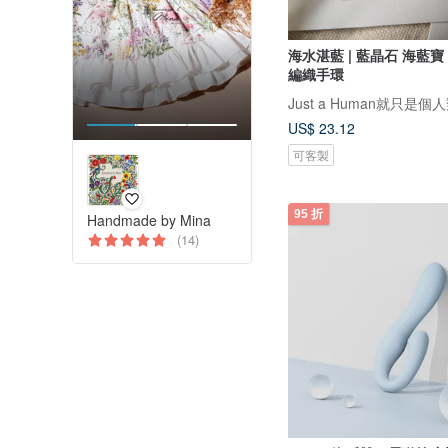
海水湛藍 | 藍晶石 海藍寶
編織手環
Just a Human就只是個
US$ 23.12
可客製
95 折
Handmade by Mina
(14)