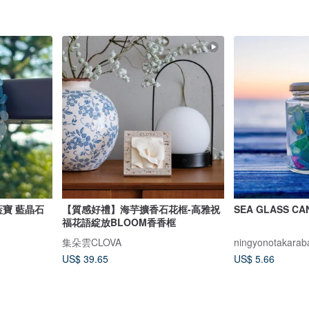
藍寶 藍晶石
【質感好禮】海芋擴香石花框-高雅祝
SEA GLASS 
福花語綻放BLOOM香香框
集朵雲CLOVA
ningyonotakarab
US$ 39.65
US$ 5.66