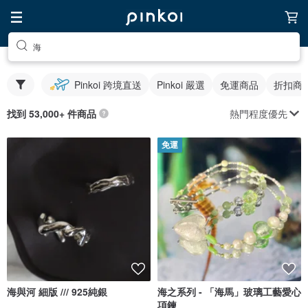
海
Pinkoi 跨境直送
Pinkoi 嚴選
免運商品
折扣商
熱門程度優先
找到 53,000+ 件商品
免運
海與河 細版 /// 925純銀
海之系列 - 「海馬」玻璃工藝愛心
項鍊