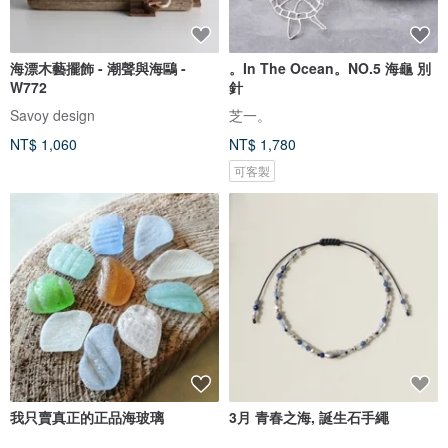
海漂木藝擺飾 - 潮聲與海鷗 -
。In The Ocean。NO.5 海龜 別
W772
針
Savoy design
芝一。
NT$ 1,060
NT$ 1,780
可客製
我只賣真正的正品海玻璃
3月 青春之海, 誕生石手繩