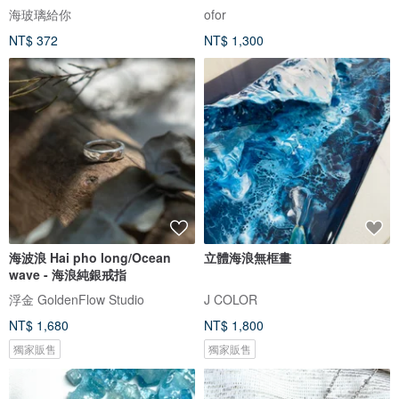
海玻璃給你
ofor
NT$ 372
NT$ 1,300
海波浪 Hai pho long/Ocean
立體海浪無框畫
wave - 海浪純銀戒指
浮金 GoldenFlow Studio
J COLOR
NT$ 1,680
NT$ 1,800
獨家販售
獨家販售