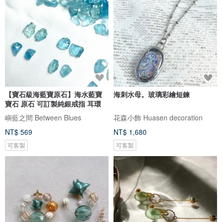
【寶石級海藍寶原石】海水藍寶
海刺水母。玻璃彩繪短鍊
寶石 原石 可訂製純銀戒指 耳環
嶼藍之間 Between Blues
花森小飾 Huasen decoration
NT$ 569
NT$ 1,680
可客製
可客製