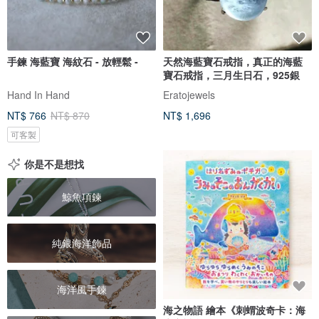
手鍊 海藍寶 海紋石 - 放輕鬆 -
天然海藍寶石戒指，真正的海藍
寶石戒指，三月生日石，925銀
Hand In Hand
Eratojewels
NT$ 766
NT$ 870
NT$ 1,696
可客製
你是不是想找
鯨魚項鍊
純銀海洋飾品
海洋風手鍊
海之物語 繪本《刺蝟波奇卡：海