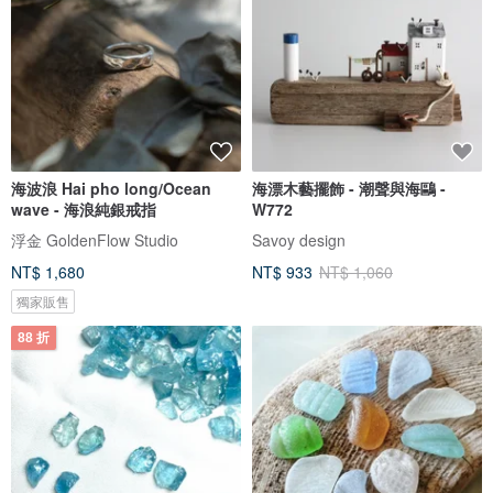
海波浪 Hai pho long/Ocean
海漂木藝擺飾 - 潮聲與海鷗 -
wave - 海浪純銀戒指
W772
浮金 GoldenFlow Studio
Savoy design
NT$ 1,680
NT$ 933
NT$ 1,060
獨家販售
88 折