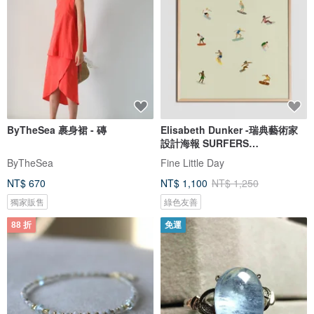
ByTheSea 裹身裙 - 磚
Elisabeth Dunker -瑞典藝術家
設計海報 SURFERS
POSTER(40X40cm
ByTheSea
Fine Little Day
NT$ 670
NT$ 1,100
NT$ 1,250
獨家販售
綠色友善
88 折
免運