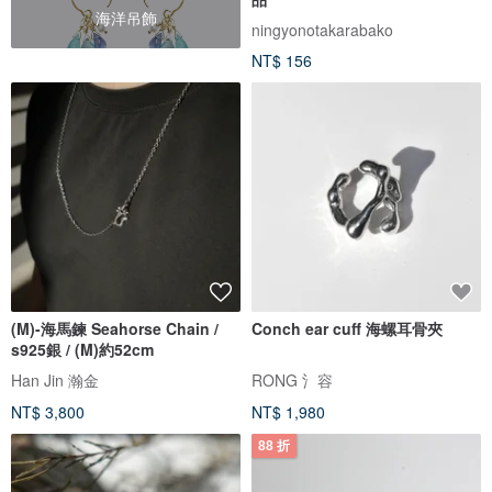
海洋吊飾
ningyonotakarabako
NT$ 156
(M)-海馬鍊 Seahorse Chain /
Conch ear cuff 海螺耳骨夾
s925銀 / (M)約52cm
Han Jin 瀚金
RONG 氵容
NT$ 3,800
NT$ 1,980
88 折