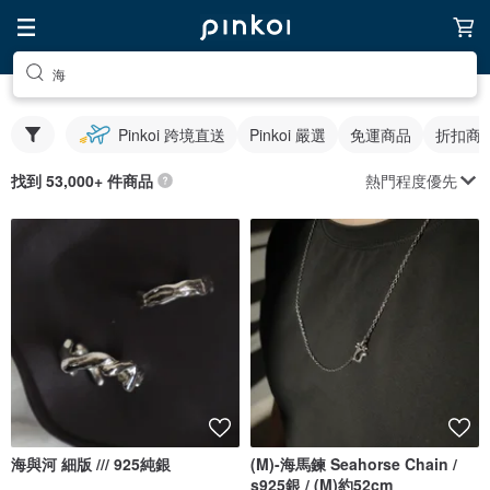
海
Pinkoi 跨境直送
Pinkoi 嚴選
免運商品
折扣商
熱門程度優先
找到 53,000+ 件商品
海與河 細版 /// 925純銀
(M)-海馬鍊 Seahorse Chain /
s925銀 / (M)約52cm