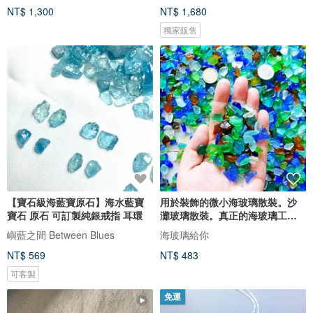
NT$ 1,300
NT$ 1,680
獨家販售
【寶石級海藍寶原石】海水藍寶
用於裝飾的微小海玻璃散裝。沙
寶石 原石 可訂製純銀戒指 耳環
灘玻璃散裝。真正的海玻璃工藝
品質
嶼藍之間 Between Blues
海玻璃給你
NT$ 569
NT$ 483
可客製
免運