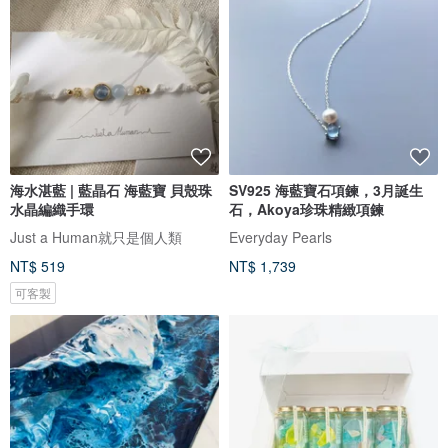
海水湛藍 | 藍晶石 海藍寶 貝殼珠
SV925 海藍寶石項鍊，3月誕生
水晶編織手環
石，Akoya珍珠精緻項鍊
Just a Human就只是個人類
Everyday Pearls
NT$ 519
NT$ 1,739
可客製