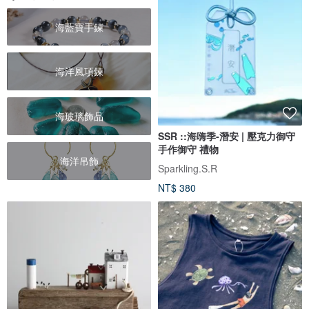
海藍寶手鍊
海洋風項鍊
海玻璃飾品
SSR ::海嗨季-潛安 | 壓克力御守
手作御守 禮物
海洋吊飾
Sparkling.S.R
NT$ 380