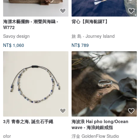
海漂木藝擺飾 - 潮聲與海鷗 -
背心【與海黏踢T】
W772
Savoy design
旅 島 - Journey Island
NT$ 1,060
NT$ 789
3月 青春之海, 誕生石手繩
海波浪 Hai pho long/Ocean
wave - 海浪純銀戒指
ofor
浮金 GoldenFlow Studio