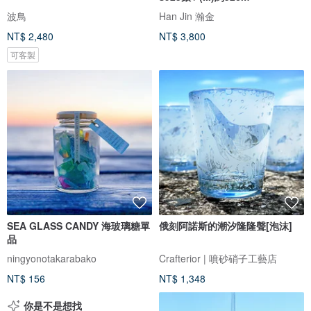
波鳥
Han Jin 瀚金
NT$ 2,480
NT$ 3,800
可客製
SEA GLASS CANDY 海玻璃糖單
俄刻阿諾斯的潮汐隆隆聲[泡沫]
品
ningyonotakarabako
Crafterior | 噴砂硝子工藝店
NT$ 156
NT$ 1,348
你是不是想找