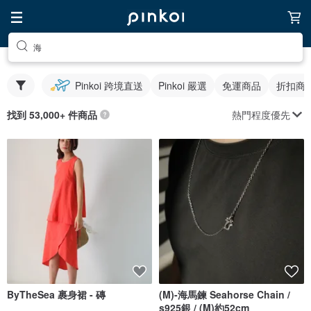
海
Pinkoi 跨境直送
Pinkoi 嚴選
免運商品
折扣商
熱門程度優先
找到 53,000+ 件商品
ByTheSea 裹身裙 - 磚
(M)-海馬鍊 Seahorse Chain /
s925銀 / (M)約52cm