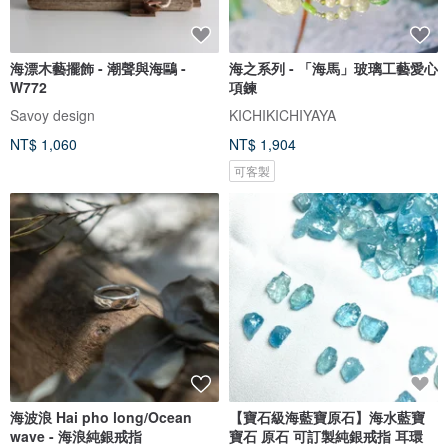
海漂木藝擺飾 - 潮聲與海鷗 -
海之系列 - 「海馬」玻璃工藝愛心
W772
項鍊
Savoy design
KICHIKICHIYAYA
NT$ 1,060
NT$ 1,904
可客製
海波浪 Hai pho long/Ocean
【寶石級海藍寶原石】海水藍寶
wave - 海浪純銀戒指
寶石 原石 可訂製純銀戒指 耳環