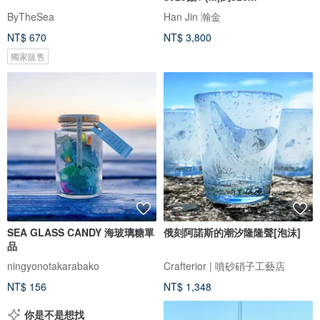
ByTheSea
Han Jin 瀚金
NT$ 670
NT$ 3,800
獨家販售
SEA GLASS CANDY 海玻璃糖單
俄刻阿諾斯的潮汐隆隆聲[泡沫]
品
ningyonotakarabako
Crafterior | 噴砂硝子工藝店
NT$ 156
NT$ 1,348
你是不是想找