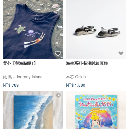
背心【與海黏踢T】
海生系列-招潮純銀耳飾
旅 島 - Journey Island
本芯 Orixin
NT$ 789
NT$ 1,880