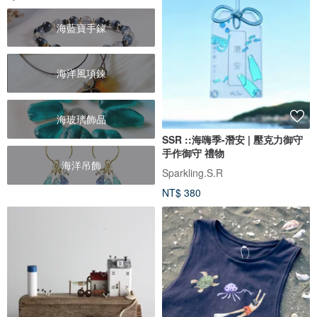
海藍寶手鍊
海洋風項鍊
海玻璃飾品
SSR ::海嗨季-潛安 | 壓克力御守
手作御守 禮物
海洋吊飾
Sparkling.S.R
NT$ 380