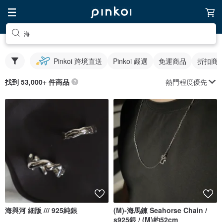
海
Pinkoi 跨境直送
Pinkoi 嚴選
免運商品
折扣商
熱門程度優先
找到 53,000+ 件商品
海與河 細版 /// 925純銀
(M)-海馬鍊 Seahorse Chain /
s925銀 / (M)約52cm