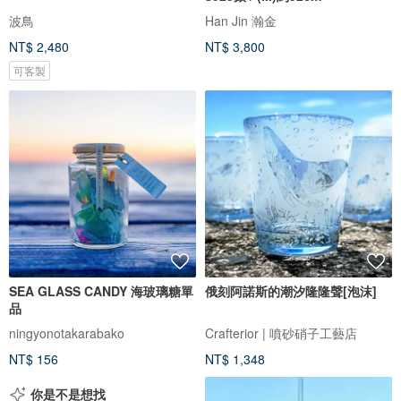
波鳥
Han Jin 瀚金
NT$ 2,480
NT$ 3,800
可客製
SEA GLASS CANDY 海玻璃糖單
俄刻阿諾斯的潮汐隆隆聲[泡沫]
品
ningyonotakarabako
Crafterior | 噴砂硝子工藝店
NT$ 156
NT$ 1,348
你是不是想找