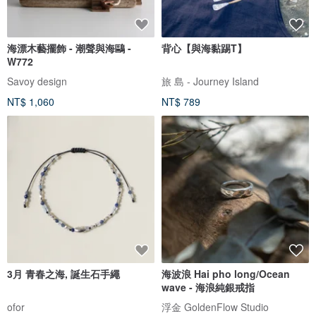
海漂木藝擺飾 - 潮聲與海鷗 -
背心【與海黏踢T】
W772
Savoy design
旅 島 - Journey Island
NT$ 1,060
NT$ 789
3月 青春之海, 誕生石手繩
海波浪 Hai pho long/Ocean
wave - 海浪純銀戒指
ofor
浮金 GoldenFlow Studio