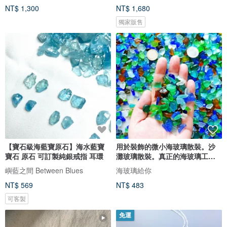
NT$ 1,300
NT$ 1,680
獨家販售
【寶石級海藍寶原石】海水藍寶
用於裝飾的微小海玻璃散裝。沙
寶石 原石 可訂製純銀戒指 耳環
灘玻璃散裝。真正的海玻璃工藝
品質
嶼藍之間 Between Blues
海玻璃給你
NT$ 569
NT$ 483
可客製
免運