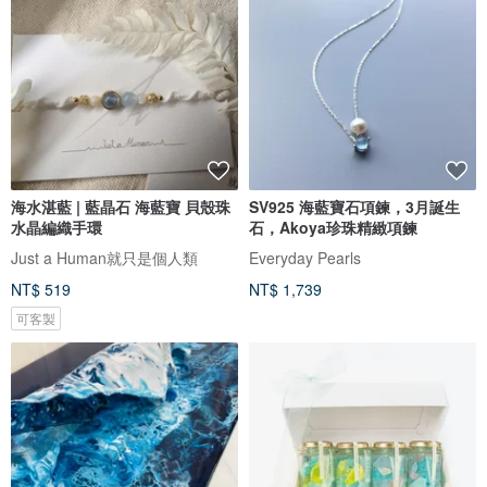
海水湛藍 | 藍晶石 海藍寶 貝殼珠
SV925 海藍寶石項鍊，3月誕生
水晶編織手環
石，Akoya珍珠精緻項鍊
Just a Human就只是個人類
Everyday Pearls
NT$ 519
NT$ 1,739
可客製