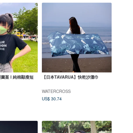
圖案 l 純棉顯瘦短
【日本TAVARUA】快乾沙灘巾
WATERCROSS
US$ 30.74