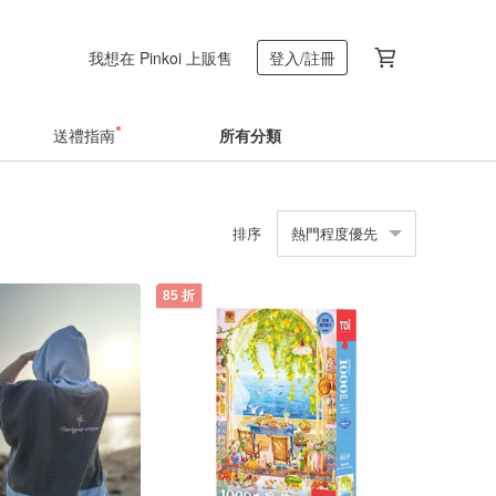
我想在 Pinkoi 上販售
登入/註冊
送禮指南
所有分類
排序
熱門程度優先
85 折