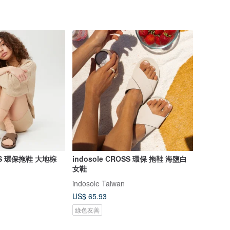
OSS 環保拖鞋 大地棕
indosole CROSS 環保 拖鞋 海鹽白
女鞋
indosole Taiwan
US$ 65.93
綠色友善