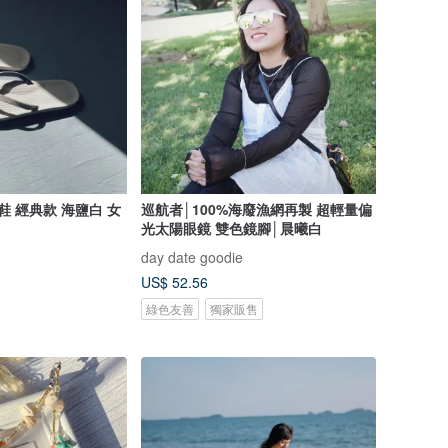
保拖鞋 經典款 海鹽白 女
巡航者│100%海廢漁網再製 超輕量偏
光太陽眼鏡 雙色鏡腳│晨曦白
day date goodie
US$ 52.56
綠色友善
獨家販售