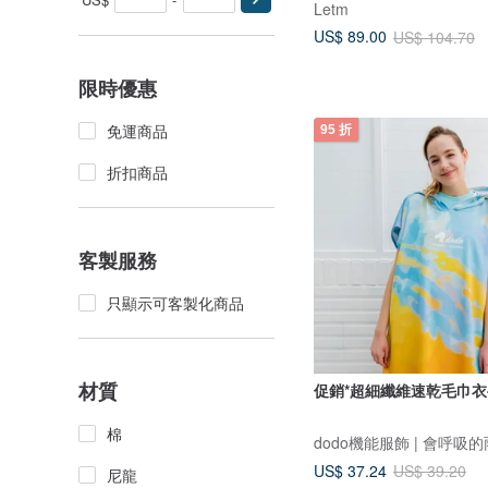
Letm
US$ 89.00
US$ 104.70
限時優惠
免運商品
95 折
折扣商品
客製服務
只顯示可客製化商品
材質
促銷*超細纖維速乾毛巾衣
棉
dodo機能服飾 | 會呼吸
US$ 37.24
US$ 39.20
尼龍