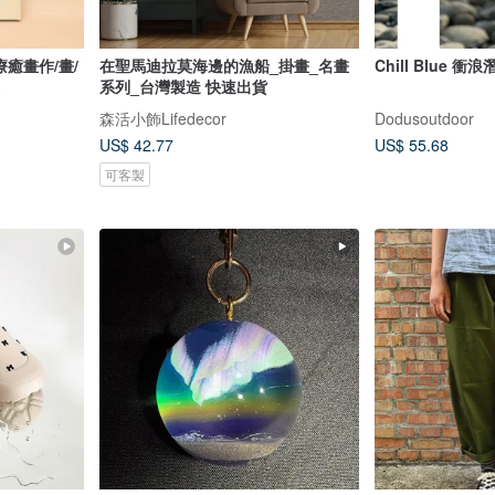
療癒畫作/畫/
在聖馬迪拉莫海邊的漁船_掛畫_名畫
Chill Blue 
系列_台灣製造 快速出貨
森活小飾Lifedecor
Dodusoutdoor
US$ 42.77
US$ 55.68
可客製