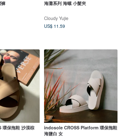
摺褲
海灘系列 海螺 小髮夾
Cloudy Yujie
US$ 11.59
OSS 環保拖鞋 沙漠棕
indosole CROSS Platform 環保拖鞋
海鹽白 女