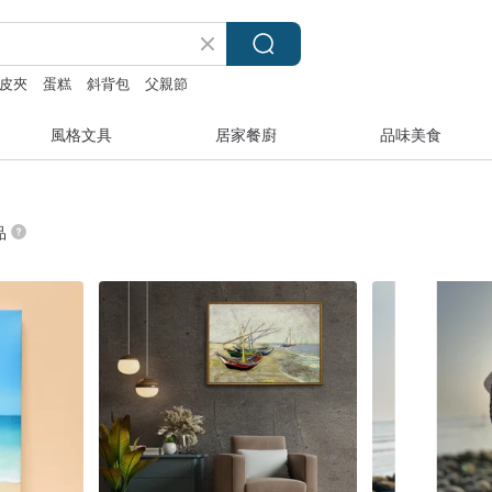
皮夾
蛋糕
斜背包
父親節
風格文具
居家餐廚
品味美食
品