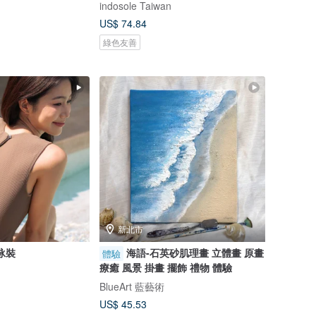
indosole Taiwan
US$ 74.84
綠色友善
新北市
/泳裝
海語-石英砂肌理畫 立體畫 原畫
體驗
療癒 風景 掛畫 擺飾 禮物 體驗
BlueArt 藍藝術
US$ 45.53