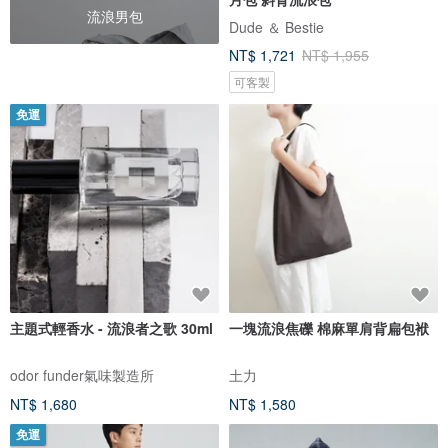
流浪男包
Dude ＆ Bestie
NT$ 1,721
NT$ 1,955
可客製
免運
主題式輕香水 - 流浪者之歌 30ml
一塊流浪焦礫 棉麻單肩背扁包袱
odor funder氣味製造所
土力
NT$ 1,680
NT$ 1,580
免運