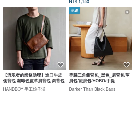
NT$ 1,150
免運
【流浪者的業務助理】進口牛皮
等腰三角側背包_黑色_肩背包/單
側背包 咖啡色皮革肩背包 斜背包
肩包/流浪包/HOBO/手提
HANDBOY 手工娘子漢
Darker Than Black Bags
NT$ 3,980
NT$ 14,800
可客製