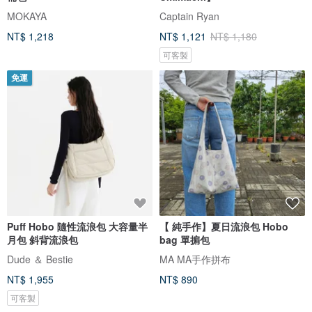
MOKAYA
Captain Ryan
NT$ 1,218
NT$ 1,121
NT$ 1,180
可客製
免運
Puff Hobo 隨性流浪包 大容量半
【 純手作】夏日流浪包 Hobo
月包 斜背流浪包
bag 單掮包
Dude ＆ Bestie
MA MA手作拼布
NT$ 1,955
NT$ 890
可客製