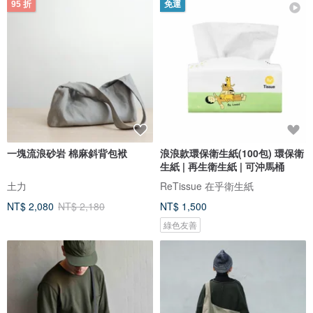
95 折
免運
一塊流浪砂岩 棉麻斜背包袱
浪浪款環保衛生紙(100包) 環保衛
生紙 | 再生衛生紙 | 可沖馬桶
土力
ReTissue 在乎衛生紙
NT$ 2,080
NT$ 2,180
NT$ 1,500
綠色友善