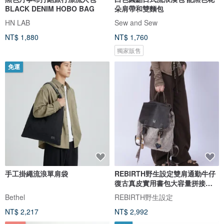
BLACK DENIM HOBO BAG
朵肩帶和雙麵包
HN LAB
Sew and Sew
NT$ 1,880
NT$ 1,760
獨家販售
免運
手工掛繩流浪單肩袋
REBIRTH野生設定雙肩通勤牛仔
復古真皮實用書包大容量拼接流
浪包
Bethel
REBIRTH野生設定
NT$ 2,217
NT$ 2,992