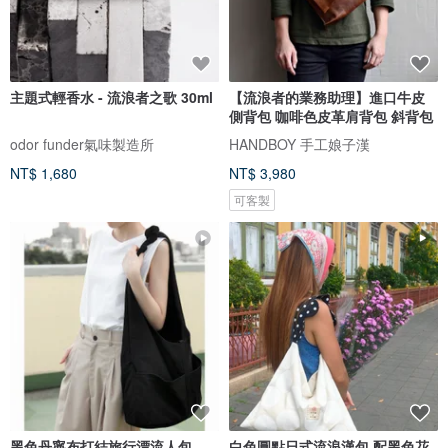
主題式輕香水 - 流浪者之歌 30ml
【流浪者的業務助理】進口牛皮
側背包 咖啡色皮革肩背包 斜背包
odor funder氣味製造所
HANDBOY 手工娘子漢
NT$ 1,680
NT$ 3,980
可客製
黑色丹寧布打結旅行漂流人包
白色圓點日式流浪漢包 配黑色花