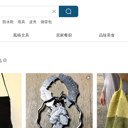
防水鞋
雨具
皮夾
側背包
風格文具
居家餐廚
品味美食
品