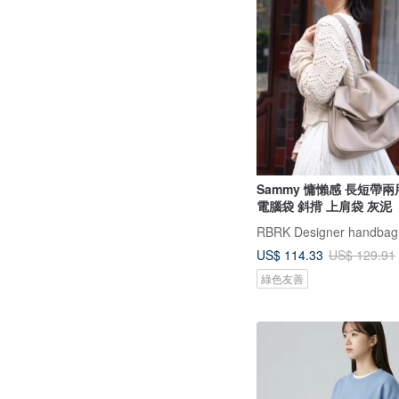
Sammy 慵懶感 長短帶
電腦袋 斜揹 上肩袋 灰泥
US$ 114.33
US$ 129.91
綠色友善