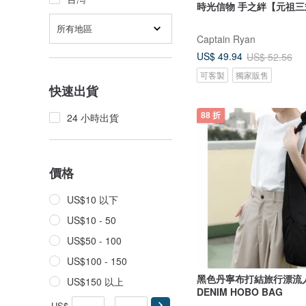
時光信物 手之絆【元祖
所有地區
Captain Ryan
US$ 49.94
US$ 52.56
可客製
獨家販售
快速出貨
88 折
24 小時出貨
價格
US$10 以下
US$10 - 50
US$50 - 100
US$100 - 150
黑色丹寧布打結旅行漂流人
US$150 以上
DENIM HOBO BAG
US$
-