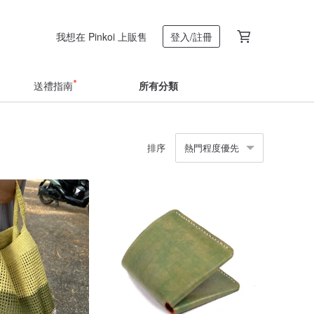
我想在 Pinkoi 上販售
登入/註冊
送禮指南
所有分類
排序
熱門程度優先