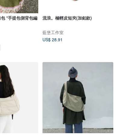
包 *手提包側背包編
流浪。極輕皮短夾(加釦款)
藍堡工作室
US$ 28.91