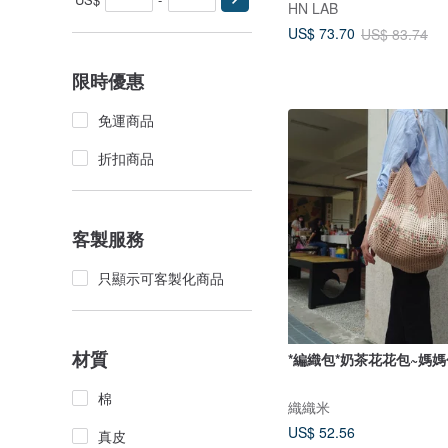
HN LAB
US$ 73.70
US$ 83.74
限時優惠
免運商品
折扣商品
客製服務
只顯示可客製化商品
材質
*編織包*奶茶花花包~媽媽
棉
織織米
US$ 52.56
真皮