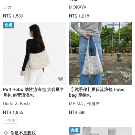
土力
MOKAYA
NT$ 1,580
NT$ 1,218
免運
Puff Hobo 隨性流浪包 大容量半
【 純手作】夏日流浪包 Hobo
月包 斜背流浪包
bag 單掮包
Dude ＆ Bestie
MA MA手作拼布
NT$ 1,955
NT$ 890
可客製
免運
你是不是想找