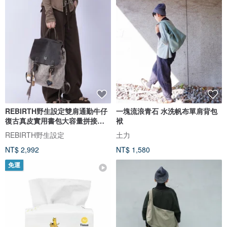
REBIRTH野生設定雙肩通勤牛仔
一塊流浪青石 水洗帆布單肩背包
復古真皮實用書包大容量拼接流
袱
浪包
REBIRTH野生設定
土力
NT$ 2,992
NT$ 1,580
免運