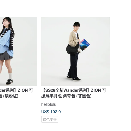
der系列】ZION 可
【SS26全新Wander系列】ZION 可
 (淡粉紅)
擴展半月包 斜背包 (苔黑色)
hellolulu
US$ 102.01
綠色友善