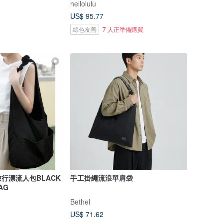
hellolulu
US$ 95.77
綠色友善
7 人正準備購買
行漂流人包BLACK
手工掛繩流浪單肩袋
AG
Bethel
US$ 71.62