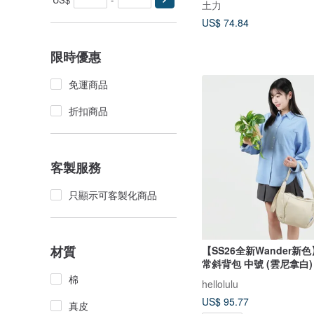
土力
US$ 74.84
限時優惠
免運商品
折扣商品
客製服務
只顯示可客製化商品
材質
【SS26全新Wander新色
常斜背包 中號 (雲尼拿白)
棉
hellolulu
US$ 95.77
真皮