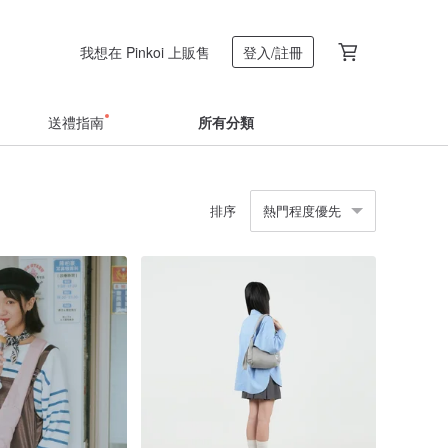
我想在 Pinkoi 上販售
登入/註冊
送禮指南
所有分類
排序
熱門程度優先