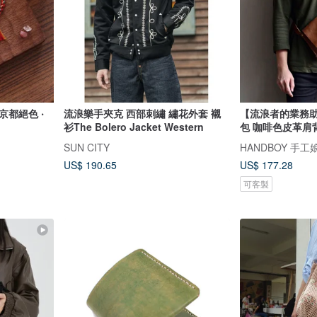
京都絕色 ‧
流浪樂手夾克 西部刺繡 繡花外套 襯
【流浪者的業務
衫The Bolero Jacket Western
包 咖啡色皮革肩
SUN CITY
HANDBOY 手工
US$ 190.65
US$ 177.28
可客製