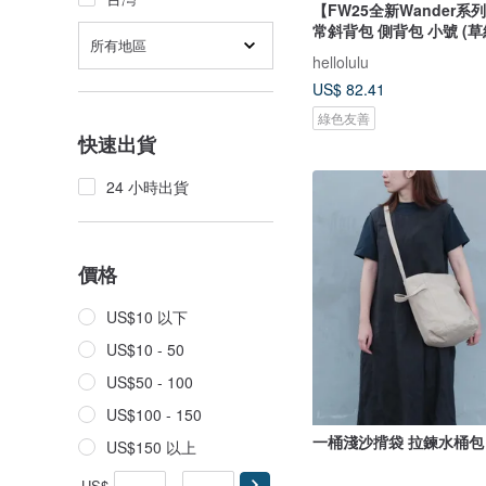
【FW25全新Wander系列
常斜背包 側背包 小號 (草
所有地區
hellolulu
US$ 82.41
綠色友善
快速出貨
24 小時出貨
價格
US$10 以下
US$10 - 50
US$50 - 100
US$100 - 150
一桶淺沙揹袋 拉鍊水桶包
US$150 以上
US$
-