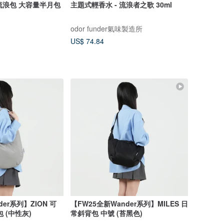
隨性流浪包 大容量半月包
主題式輕香水 - 流浪者之歌 30ml
odor funder氣味製造所
US$ 74.84
der系列】ZION 可
【FW25全新Wander系列】MILES 日
 (中性灰)
常斜背包 中號 (苔黑色)