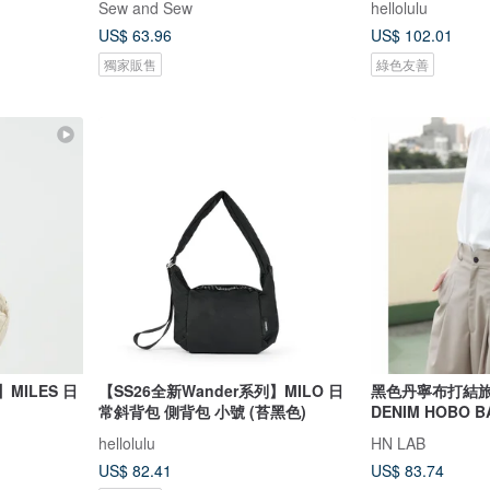
Sew and Sew
hellolulu
US$ 63.96
US$ 102.01
獨家販售
綠色友善
】MILES 日
【SS26全新Wander系列】MILO 日
黑色丹寧布打結旅
常斜背包 側背包 小號 (苔黑色)
DENIM HOBO B
hellolulu
HN LAB
US$ 82.41
US$ 83.74