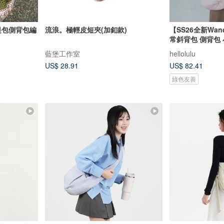
提包側背包編
流浪。極輕皮短夾(加釦款)
【SS26全新Wan
常斜背包 側背包 
藍堡工作室
hellolulu
US$ 28.91
US$ 82.41
綠色友善