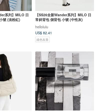
der系列】MILO 日
【SS26全新Wander系列】MILO 日
小號 (淡粉紅)
常斜背包 側背包 小號 (中性灰)
hellolulu
US$ 82.41
綠色友善