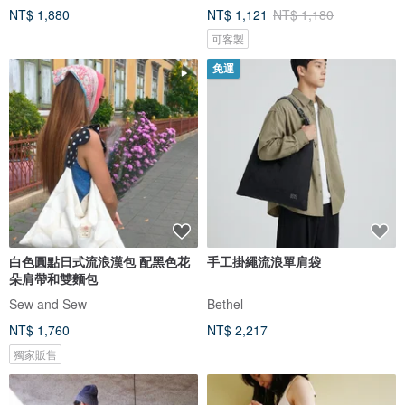
NT$ 1,880
NT$ 1,121
NT$ 1,180
可客製
免運
白色圓點日式流浪漢包 配黑色花
手工掛繩流浪單肩袋
朵肩帶和雙麵包
Sew and Sew
Bethel
NT$ 1,760
NT$ 2,217
獨家販售