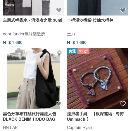
主題式輕香水 - 流浪者之歌 30ml
一桶淺沙揹袋 拉鍊水桶包
odor funder氣味製造所
土力
NT$ 1,680
NT$ 1,680
免運
95 折
黑色丹寧布打結旅行漂流人包
流浪者手繩 ─【根深連結 ‧ 海街
BLACK DENIM HOBO BAG
Umimachi】
HN LAB
Captain Ryan