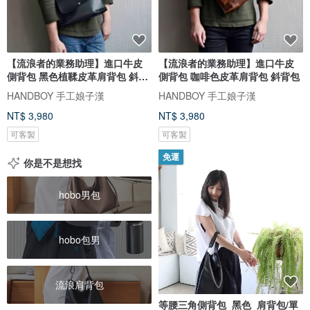
【流浪者的業務助理】進口牛皮
【流浪者的業務助理】進口牛皮
側背包 黑色植鞣皮革肩背包 斜背
側背包 咖啡色皮革肩背包 斜背包
包
HANDBOY 手工娘子漢
HANDBOY 手工娘子漢
NT$ 3,980
NT$ 3,980
可客製
可客製
免運
你是不是想找
hobo男包
hobo包男
流浪肩背包
等腰三角側背包_黑色_肩背包/單