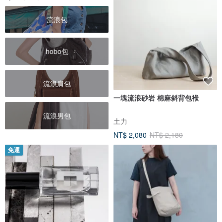
流浪包
hobo包
流浪肩包
一塊流浪砂岩 棉麻斜背包袱
流浪男包
土力
NT$ 2,080
NT$ 2,180
免運