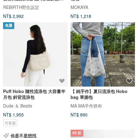
浪包
REBIRTH野生設定
MOKAYA
NT$ 2,992
NT$ 1,218
免運
Puff Hobo 隨性流浪包 大容量半
【 純手作】夏日流浪包 Hobo
月包 斜背流浪包
bag 單掮包
Dude ＆ Bestie
MA MA手作拼布
NT$ 1,955
NT$ 890
可客製
95 折
你是不是想找