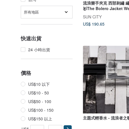
流浪樂手夾克 西部刺繡 
衫The Bolero Jacket We
所有地區
SUN CITY
US$ 190.65
快速出貨
24 小時出貨
價格
US$10 以下
US$10 - 50
US$50 - 100
US$100 - 150
US$150 以上
US$
-