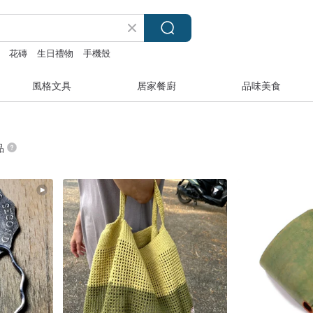
花磚
生日禮物
手機殼
風格文具
居家餐廚
品味美食
品