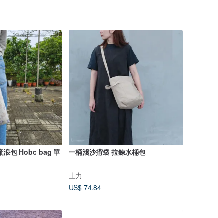
包 Hobo bag 單
一桶淺沙揹袋 拉鍊水桶包
土力
US$ 74.84