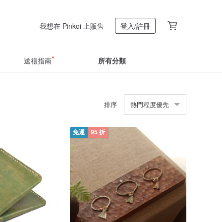
我想在 Pinkoi 上販售
登入/註冊
送禮指南
所有分類
排序
熱門程度優先
免運
95 折