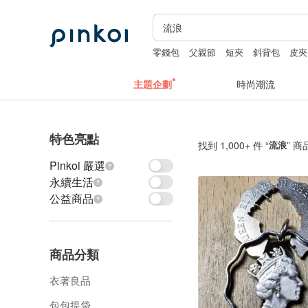
零錢包
父親節
短夾
斜背包
皮夾
主題企劃
時尚潮流
特色亮點
找到 1,000+ 件 “
流浪
” 商
Pinkoi 嚴選
永續生活
公益商品
商品分類
衣著良品
包包提袋