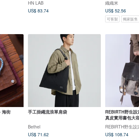
HN LAB
織織米
US$ 83.74
US$ 52.56
可客製
獨家販售
 海街
手工掛繩流浪單肩袋
REBIRTH野生
真皮實用書包大
Bethel
REBIRTH野生設
US$ 71.62
US$ 108.74