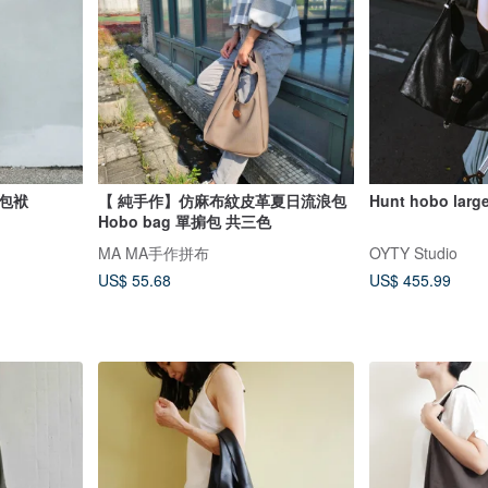
包袱
【 純手作】仿麻布紋皮革夏日流浪包
Hunt hobo larg
Hobo bag 單掮包 共三色
MA MA手作拼布
OYTY Studio
US$ 55.68
US$ 455.99