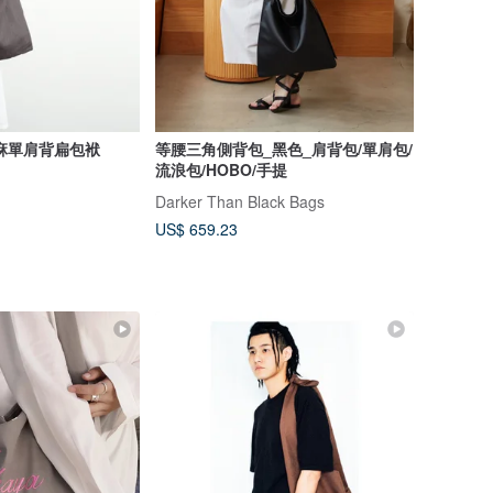
麻單肩背扁包袱
等腰三角側背包_黑色_肩背包/單肩包/
流浪包/HOBO/手提
Darker Than Black Bags
US$ 659.23