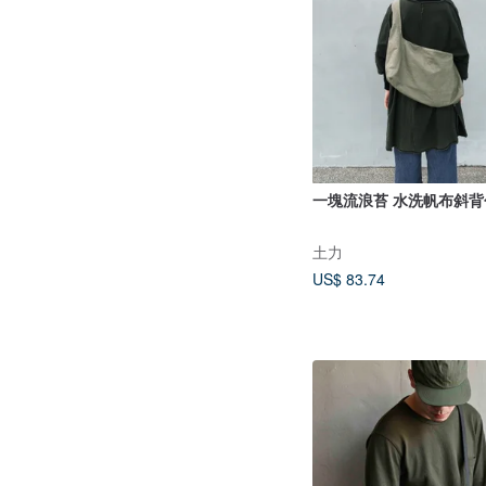
一塊流浪苔 水洗帆布斜背
土力
US$ 83.74