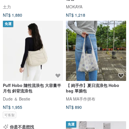
土力
MOKAYA
NT$ 1,880
NT$ 1,218
免運
Puff Hobo 隨性流浪包 大容量半
【 純手作】夏日流浪包 Hobo
月包 斜背流浪包
bag 單掮包
Dude ＆ Bestie
MA MA手作拼布
NT$ 1,955
NT$ 890
可客製
免運
你是不是想找