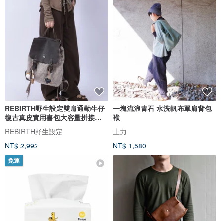
REBIRTH野生設定雙肩通勤牛仔
一塊流浪青石 水洗帆布單肩背包
復古真皮實用書包大容量拼接流
袱
浪包
REBIRTH野生設定
土力
NT$ 2,992
NT$ 1,580
免運