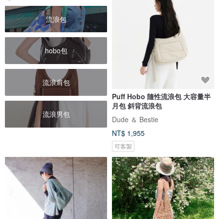
流浪包
hobo包
流浪肩包
Puff Hobo 隨性流浪包 大容量半
月包 斜背流浪包
流浪男包
Dude ＆ Bestie
NT$ 1,955
可客製