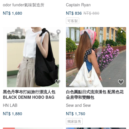
odor funder氣味製造所
Captain Ryan
NT$ 1,680
NT$ 836
NT$ 880
可客製
黑色丹寧布打結旅行漂流人包
白色圓點日式流浪漢包 配黑色花
BLACK DENIM HOBO BAG
朵肩帶和雙麵包
HN LAB
Sew and Sew
NT$ 1,880
NT$ 1,760
獨家販售