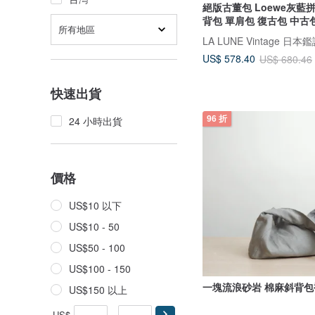
絕版古董包 Loewe灰藍
背包 單肩包 復古包 中古
所有地區
US$ 578.40
US$ 680.46
快速出貨
96 折
24 小時出貨
價格
US$10 以下
US$10 - 50
US$50 - 100
US$100 - 150
一塊流浪砂岩 棉麻斜背包
US$150 以上
US$
-