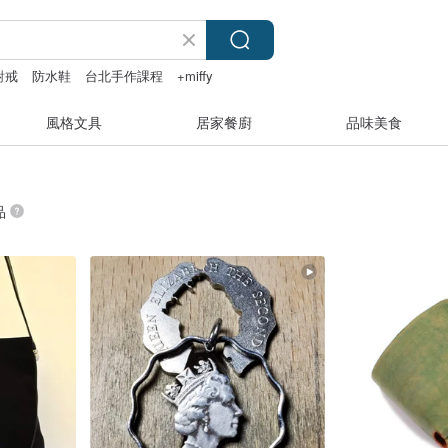
對戒
防水鞋
台北手作課程
+miffy
風格文具
居家餐廚
品味美食
品