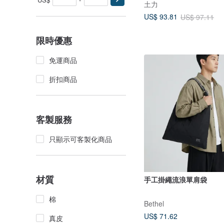
土力
US$ 93.81
US$ 97.11
限時優惠
免運商品
折扣商品
客製服務
只顯示可客製化商品
材質
手工掛繩流浪單肩袋
棉
Bethel
US$ 71.62
真皮