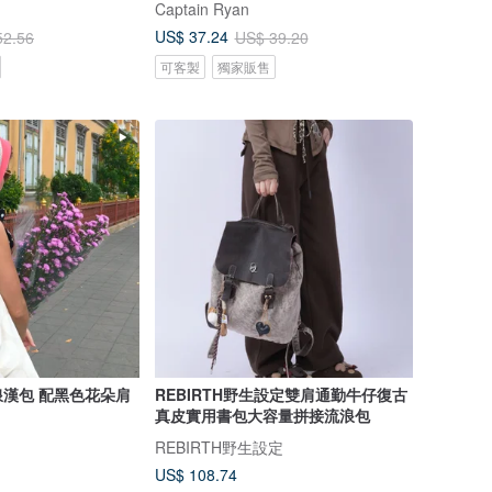
Captain Ryan
US$ 37.24
52.56
US$ 39.20
可客製
獨家販售
漢包 配黑色花朵肩
REBIRTH野生設定雙肩通勤牛仔復古
真皮實用書包大容量拼接流浪包
REBIRTH野生設定
US$ 108.74