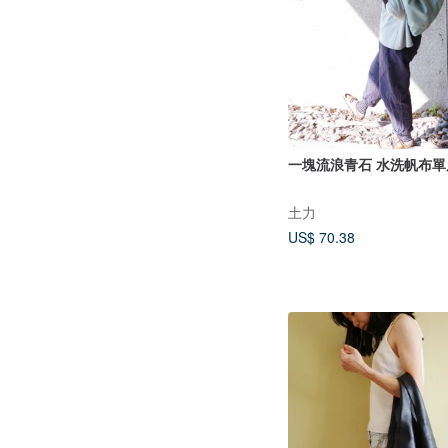
一塊流浪青石 水洗
土力
US$ 70.38