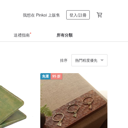
我想在 Pinkoi 上販售
登入/註冊
送禮指南
所有分類
排序
熱門程度優先
免運
95 折