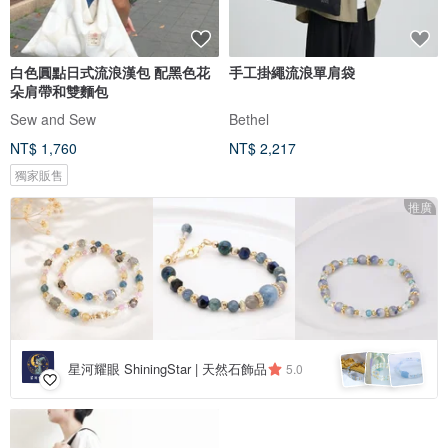
白色圓點日式流浪漢包 配黑色花
手工掛繩流浪單肩袋
朵肩帶和雙麵包
Sew and Sew
Bethel
NT$ 1,760
NT$ 2,217
獨家販售
推廣
星河耀眼 ShiningStar | 天然石飾品
5.0