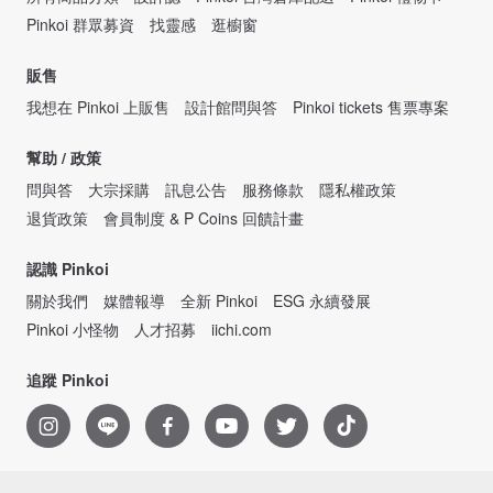
Pinkoi 群眾募資
找靈感
逛櫥窗
販售
我想在 Pinkoi 上販售
設計館問與答
Pinkoi tickets 售票專案
幫助 / 政策
問與答
大宗採購
訊息公告
服務條款
隱私權政策
退貨政策
會員制度 & P Coins 回饋計畫
認識 Pinkoi
關於我們
媒體報導
全新 Pinkoi
ESG 永續發展
Pinkoi 小怪物
人才招募
iichi.com
追蹤 Pinkoi