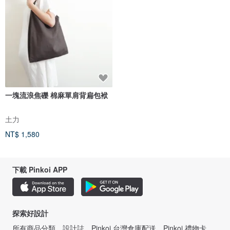
一塊流浪焦礫 棉麻單肩背扁包袱
土力
NT$ 1,580
下載 Pinkoi APP
探索好設計
所有商品分類
設計誌
Pinkoi 台灣倉庫配送
Pinkoi 禮物卡