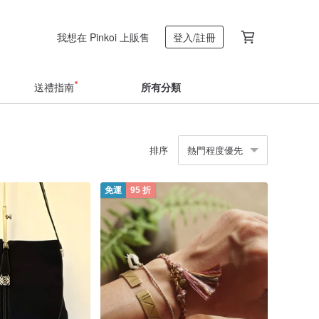
我想在 Pinkoi 上販售
登入/註冊
送禮指南
所有分類
排序
熱門程度優先
免運
95 折