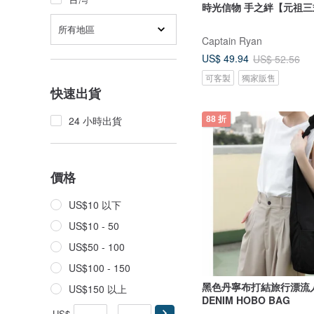
時光信物 手之絆【元祖
所有地區
Captain Ryan
US$ 49.94
US$ 52.56
可客製
獨家販售
快速出貨
24 小時出貨
88 折
價格
US$10 以下
US$10 - 50
US$50 - 100
US$100 - 150
黑色丹寧布打結旅行漂流人
US$150 以上
DENIM HOBO BAG
US$
-