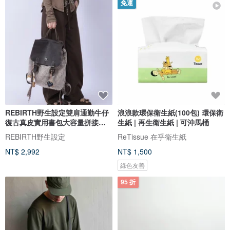
免運
REBIRTH野生設定雙肩通勤牛仔
浪浪款環保衛生紙(100包) 環保衛
復古真皮實用書包大容量拼接流
生紙 | 再生衛生紙 | 可沖馬桶
浪包
REBIRTH野生設定
ReTissue 在乎衛生紙
NT$ 2,992
NT$ 1,500
綠色友善
95 折