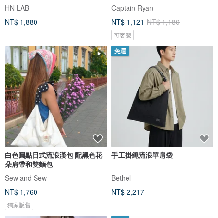
HN LAB
Captain Ryan
NT$ 1,880
NT$ 1,121
NT$ 1,180
可客製
免運
白色圓點日式流浪漢包 配黑色花
手工掛繩流浪單肩袋
朵肩帶和雙麵包
Sew and Sew
Bethel
NT$ 1,760
NT$ 2,217
獨家販售