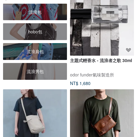
流浪包
hobo包
流浪肩包
主題式輕香水 - 流浪者之歌 30ml
流浪男包
odor funder氣味製造所
NT$ 1,680