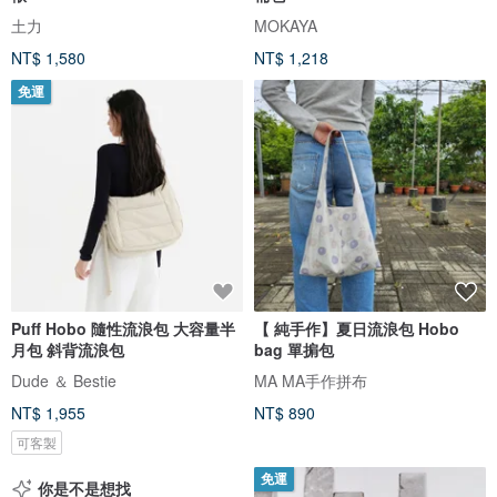
土力
MOKAYA
NT$ 1,580
NT$ 1,218
免運
Puff Hobo 隨性流浪包 大容量半
【 純手作】夏日流浪包 Hobo
月包 斜背流浪包
bag 單掮包
Dude ＆ Bestie
MA MA手作拼布
NT$ 1,955
NT$ 890
可客製
免運
你是不是想找