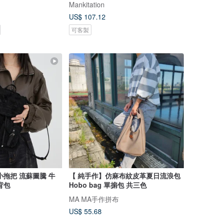
Mankitation
US$ 107.12
可客製
小拖把 流蘇圖騰 牛
【 純手作】仿麻布紋皮革夏日流浪包
背包
Hobo bag 單掮包 共三色
MA MA手作拼布
US$ 55.68