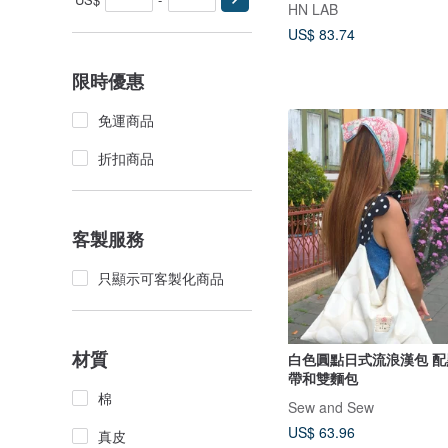
HN LAB
US$ 83.74
限時優惠
免運商品
折扣商品
客製服務
只顯示可客製化商品
材質
白色圓點日式流浪漢包 
帶和雙麵包
棉
Sew and Sew
US$ 63.96
真皮