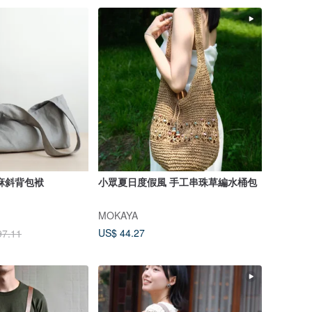
麻斜背包袱
小眾夏日度假風 手工串珠草編水桶包
MOKAYA
US$ 44.27
97.11