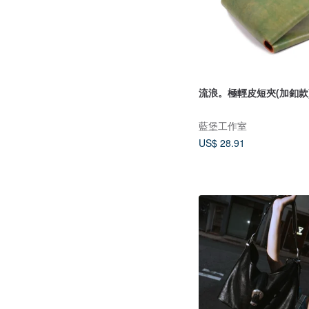
流浪。極輕皮短夾(加釦款
藍堡工作室
US$ 28.91