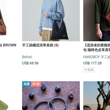
 BROWN
手工掛繩流浪單肩袋 (S)
【流浪者的業務
包 咖啡色皮革肩
Bethel
HANDBOY 手工
US$ 68.56
US$ 177.28
可客製
免運
95 折