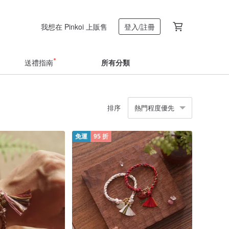
我想在 Pinkoi 上販售
登入/註冊
送禮指南
所有分類
排序
熱門程度優先
免運
95 折