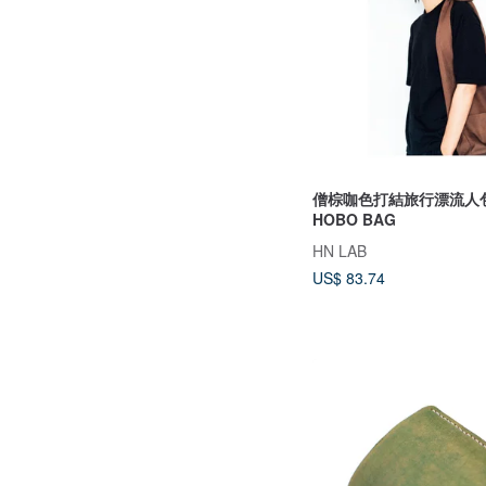
僧棕咖色打結旅行漂流人包
HOBO BAG
HN LAB
US$ 83.74