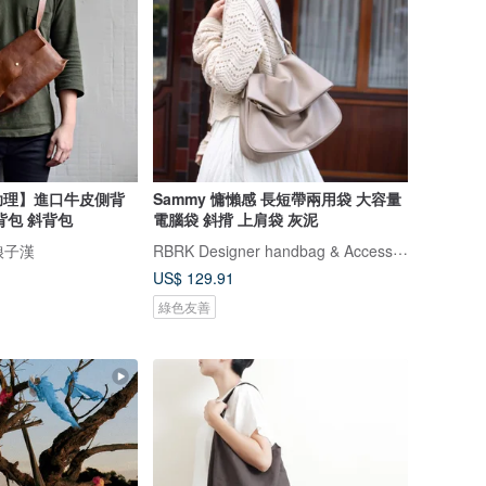
助理】進口牛皮側背
Sammy 慵懶感 長短帶兩用袋 大容量
背包 斜背包
電腦袋 斜揹 上肩袋 灰泥
RBRK Designer handbag & Accessories
娘子漢
US$ 129.91
綠色友善