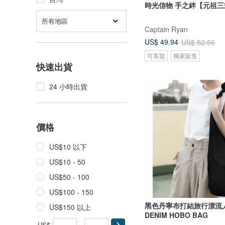
時光信物 手之絆【元祖
所有地區
Captain Ryan
US$ 49.94
US$ 52.56
可客製
獨家販售
快速出貨
24 小時出貨
價格
US$10 以下
US$10 - 50
US$50 - 100
US$100 - 150
黑色丹寧布打結旅行漂流人
US$150 以上
DENIM HOBO BAG
US$
-