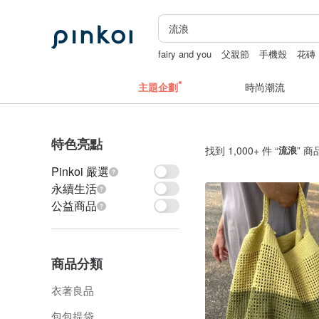
fairy and you
父親節
手機殼
花磚
主題企劃
時尚潮流
特色亮點
找到 1,000+ 件 “
流浪
” 商
Pinkoi 嚴選
永續生活
公益商品
商品分類
衣著良品
包包提袋