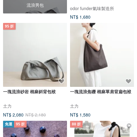
流浪男包
odor funder氣味製造所
NT$ 1,680
95 折
一塊流浪砂岩 棉麻斜背包袱
一塊流浪焦礫 棉麻單肩背扁包袱
土力
土力
NT$ 2,080
NT$ 2,180
NT$ 1,580
免運
95 折
88 折