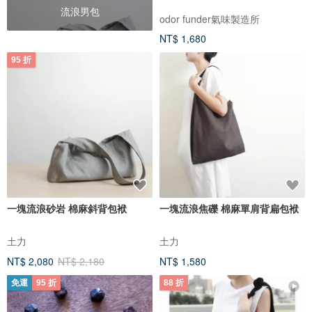
流浪男包
odor funder氣味製造所
NT$ 1,680
95 折
一塊流浪砂岩 棉麻斜背包袱
一塊流浪焦礫 棉麻單肩背扁包袱
土力
土力
NT$ 2,080
NT$ 2,180
NT$ 1,580
免運
95 折
88 折