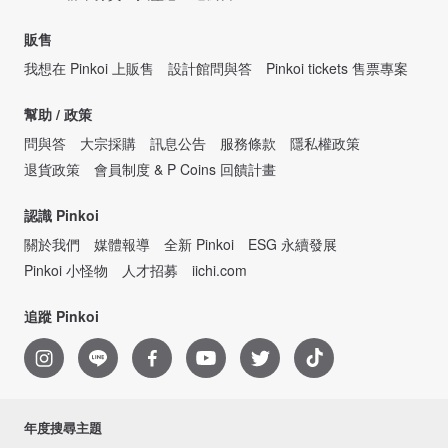
販售
我想在 Pinkoi 上販售
設計館問與答
Pinkoi tickets 售票專案
幫助 / 政策
問與答
大宗採購
訊息公告
服務條款
隱私權政策
退貨政策
會員制度 & P Coins 回饋計畫
認識 Pinkoi
關於我們
媒體報導
全新 Pinkoi
ESG 永續發展
Pinkoi 小怪物
人才招募
iichi.com
追蹤 Pinkoi
年度搜尋主題