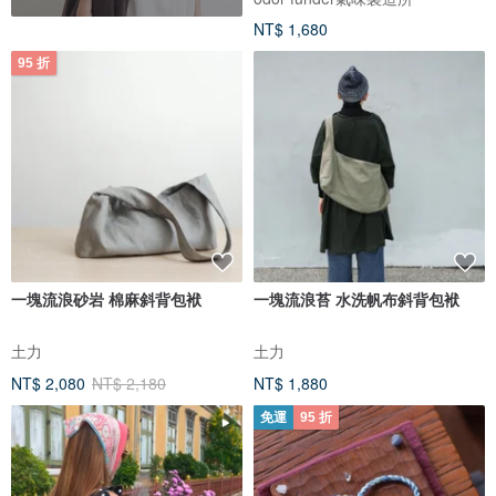
NT$ 1,680
95 折
一塊流浪砂岩 棉麻斜背包袱
一塊流浪苔 水洗帆布斜背包袱
土力
土力
NT$ 2,080
NT$ 2,180
NT$ 1,880
免運
95 折