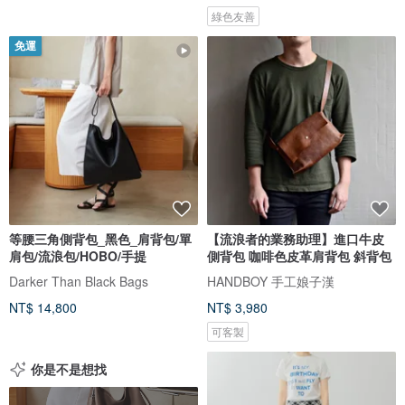
綠色友善
免運
等腰三角側背包_黑色_肩背包/單
【流浪者的業務助理】進口牛皮
肩包/流浪包/HOBO/手提
側背包 咖啡色皮革肩背包 斜背包
Darker Than Black Bags
HANDBOY 手工娘子漢
NT$ 14,800
NT$ 3,980
可客製
你是不是想找