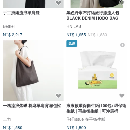
手工掛繩流浪單肩袋
黑色丹寧布打結旅行漂流人包
BLACK DENIM HOBO BAG
Bethel
HN LAB
NT$ 2,217
NT$ 1,655
NT$ 1,880
免運
一塊流浪焦礫 棉麻單肩背扁包袱
浪浪款環保衛生紙(100包) 環保衛
生紙 | 再生衛生紙 | 可沖馬桶
土力
ReTissue 在乎衛生紙
NT$ 1,580
NT$ 1,500