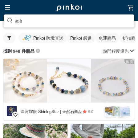
流浪
Pinkoi 跨境直送
Pinkoi 嚴選
免運商品
折扣商
熱門程度優先
找到 948 件商品
推廣
星河耀眼 ShiningStar | 天然石飾品
5.0